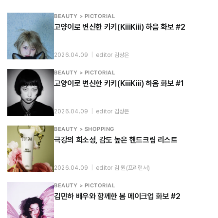
BEAUTY > PICTORIAL
고양이로 변신한 키키(KiiiKiii) 하음 화보 #2
2026.04.09
|
editor 김상은
BEAUTY > PICTORIAL
고양이로 변신한 키키(KiiiKiii) 하음 화보 #1
2026.04.09
|
editor 김상은
BEAUTY > SHOPPING
극강의 희소성, 감도 높은 핸드크림 리스트
2026.04.09
|
editor 김 원(프리랜서)
BEAUTY > PICTORIAL
김민하 배우와 함께한 봄 메이크업 화보 #2