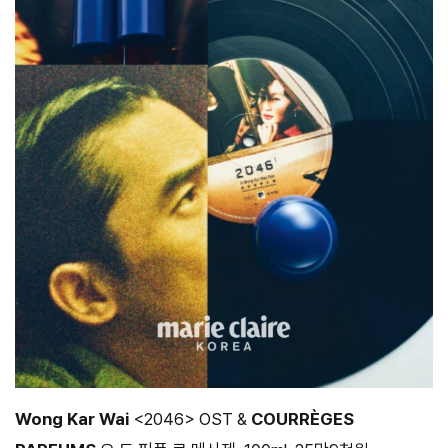
Wong Kar Wai
<2046> OST &
COURRÈGES