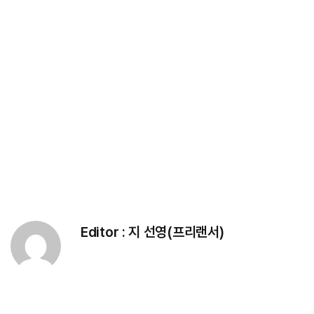
Editor :
지 선영(프리랜서)