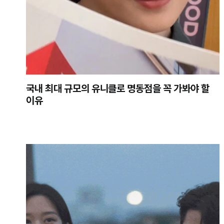
국내 최대 규모의 유니클로 명동점을 꼭 가봐야 할
이유