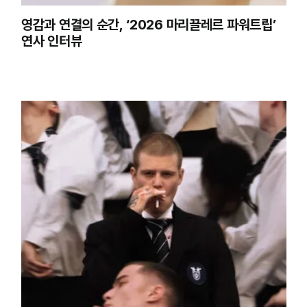
영감과 연결의 순간, ‘2026 마리끌레르 파워트립’
연사 인터뷰