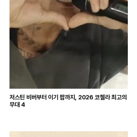
저스틴 비버부터 이기 팝까지, 2026 코첼라 최고의
무대 4