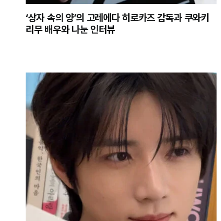
‘상자 속의 양’의 고레에다 히로카즈 감독과 쿠와키
리무 배우와 나눈 인터뷰