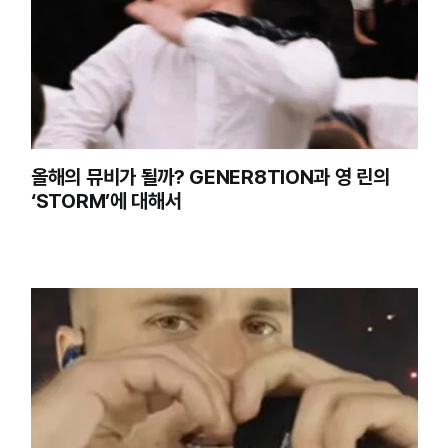
올해의 뮤비가 될까? GENER8TION과 영 린의
‘STORM’에 대해서