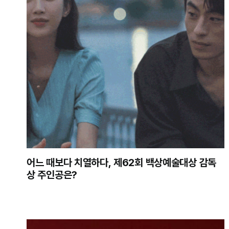
어느 때보다 치열하다, 제62회 백상예술대상 감독
상 주인공은?