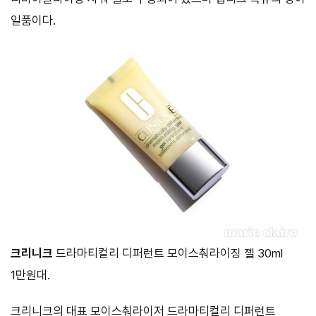
일품이다.
크리니크
드라마티컬리 디퍼런트 모이스춰라이징 젤 30ml
1만원대.
크리니크의 대표 모이스춰라이저 드라마티컬리 디퍼런트