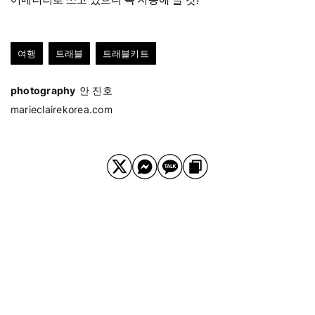
여행
트래블
트래블키트
photography
안 진호
marieclairekorea.com