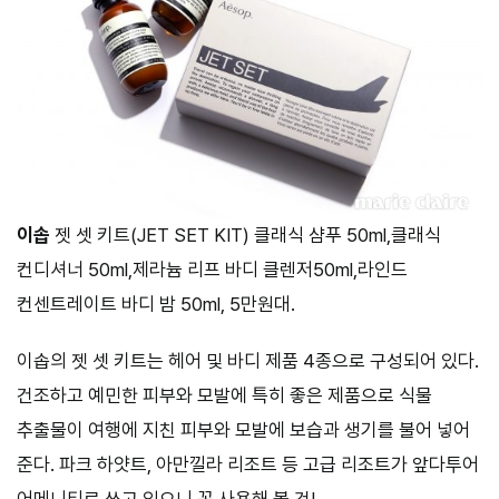
이솝
젯 셋 키트(JET SET KIT) 클래식 샴푸 50ml,클래식
컨디셔너 50ml,제라늄 리프 바디 클렌저50ml,라인드
컨센트레이트 바디 밤 50ml, 5만원대.
이솝의 젯 셋 키트는 헤어 및 바디 제품 4종으로 구성되어 있다.
건조하고 예민한 피부와 모발에 특히 좋은 제품으로 식물
추출물이 여행에 지친 피부와 모발에 보습과 생기를 불어 넣어
준다. 파크 하얏트, 아만낄라 리조트 등 고급 리조트가 앞다투어
어메니티로 쓰고 있으니 꼭 사용해 볼 것!