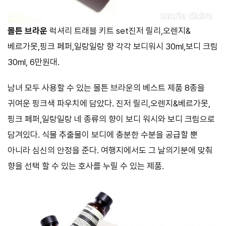
몰튼 브라운
럭셔리 트래블 키트 set진저 릴리,오렌지&
베르가못,핑크 페퍼,일랑일랑 향 각각 보디워시 30ml,보디 크림
30ml, 6만원대.
남녀 모두 사용할 수 있는 몰튼 브라운의 베스트 제품 8종을
귀여운 핑크색 파우치에 담았다. 진저 릴리,오렌지&베르가못,
핑크 페퍼,일랑일랑 네 종류의 향이 보디 워시와 보디 크림으로
담겨있다. 식물 추출물이 보디에 충분한 수분을 공급할 뿐
아니라 심신의 안정을 준다. 여행지에서도 그 날의기분에 맞춰
향을 선택 할 수 있는 호사를 누릴 수 있는 제품.