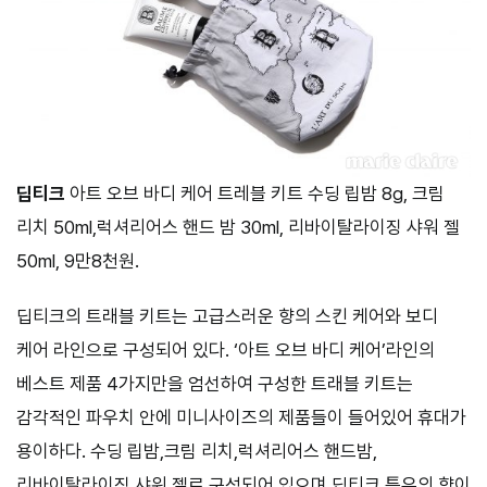
딥티크
아트 오브 바디 케어 트레블 키트 수딩 립밤 8g, 크림
리치 50ml,럭셔리어스 핸드 밤 30ml, 리바이탈라이징 샤워 젤
50ml, 9만8천원.
딥티크의 트래블 키트는 고급스러운 향의 스킨 케어와 보디
케어 라인으로 구성되어 있다. ‘아트 오브 바디 케어’라인의
베스트 제품 4가지만을 엄선하여 구성한 트래블 키트는
감각적인 파우치 안에 미니사이즈의 제품들이 들어있어 휴대가
용이하다. 수딩 립밤,크림 리치,럭셔리어스 핸드밤,
리바이탈라이징 샤워 젤로 구성되어 있으며 딥티크 특유의 향이