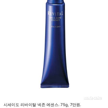
시세이도 리바이탈 넥존 에센스. 75g, 7만원.