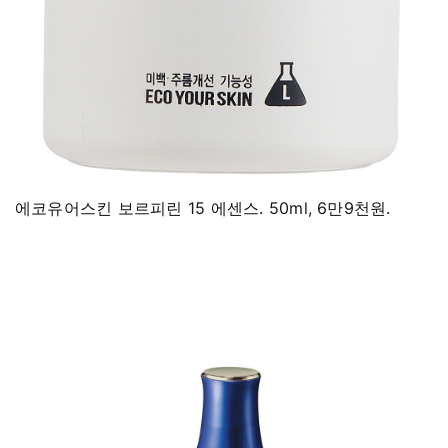
에코유어스킨 보르피린 15 에센스. 50ml, 6만9천원.