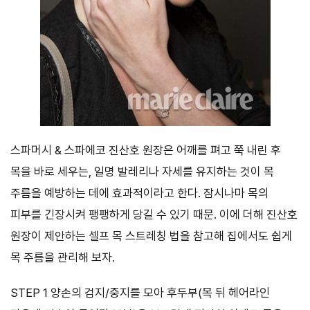
스파머시 & 스파에코 진산호 원장은 어깨를 펴고 쭉 내린 후
목을 바로 세우는, 일명 발레리나 자세를 유지하는 것이 목
주름을 예방하는 데에 효과적이라고 한다. 잠시나마 목의
피부를 긴장시켜 팽팽하게 당길 수 있기 때문. 이에 더해 진산호
원장이 제안하는 셀프 목 스트레칭 법을 참고해 집에서도 쉽게
목 주름을 관리해 보자.
STEP 1 양손의 검지/중지를 모아 후두부(목 뒤 헤어라인