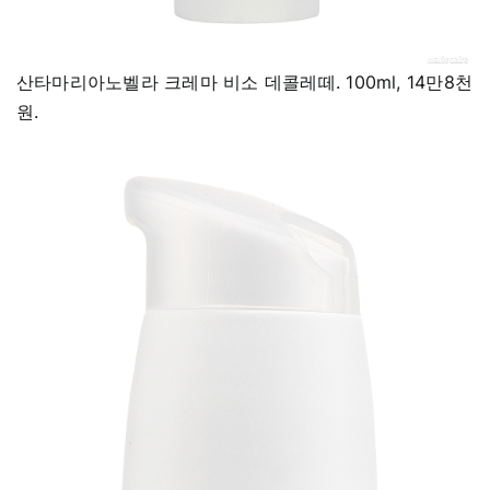
산타마리아노벨라 크레마 비소 데콜레떼. 100ml, 14만8천
원.