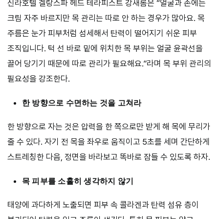
신라호텔 겔랑스파 헤드 테라피스트 강새롬은 “얼굴과 손에는
크림 자주 바르지만 목 관리는 따로 안 하는 경우가 많아요. 목
주름은 눈가 피부처럼 섬세해서 탄력이 떨어지기 쉬운 피부
조직입니다. 턱 선 바로 밑에 위치한 목 부위는 얼굴 윤곽선을
끌어 당기기 때문에 따로 관리가 필요해요.”라며 목 부위 관리의
필요성을 강조한다.
한 방향으로 수면하는 것을 고쳐라
한 방향으로 자는 것은 압력을 한 쪽으로만 받게 해 목에 무리가
줄 수 있다. 자기 전 목을 좌우로 움직이고 5초를 세며 간단하게
스트레칭한 다음, 정면을 바라보고 똑바로 잠들 수 있도록 하자.
목 피부를 소홀히 생각하지 않기
태양에 과다하게 노출되면 피부 속 콜라겐과 탄력 섬유 층이