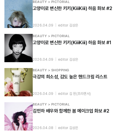
BEAUTY > PICTORIAL
고양이로 변신한 키키(KiiiKiii) 하음 화보 #2
2026.04.09
|
editor 김상은
BEAUTY > PICTORIAL
고양이로 변신한 키키(KiiiKiii) 하음 화보 #1
2026.04.09
|
editor 김상은
BEAUTY > SHOPPING
극강의 희소성, 감도 높은 핸드크림 리스트
2026.04.09
|
editor 김 원(프리랜서)
BEAUTY > PICTORIAL
김민하 배우와 함께한 봄 메이크업 화보 #2
2026.04.08
|
editor 김상은