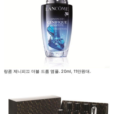
랑콤 제니피끄 더블 드롭 앰플. 20ml, 11만원대.