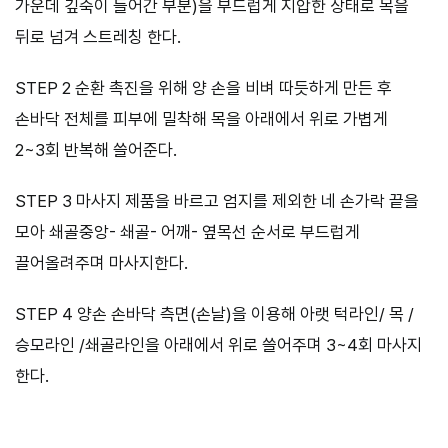
가운데 깊숙이 들어간 부분)을 부드럽게 지압한 상태로 목을
뒤로 넘겨 스트레칭 한다.
STEP 2 순환 촉진을 위해 양 손을 비벼 따듯하게 만든 후
손바닥 전체를 피부에 밀착해 목을 아래에서 위로 가볍게
2~3회 반복해 쓸어준다.
STEP 3 마사지 제품을 바르고 엄지를 제외한 네 손가락 끝을
모아 쇄골중앙- 쇄골- 어깨- 옆목선 순서로 부드럽게
끌어올려주며 마사지한다.
STEP 4 양손 손바닥 측면(손날)을 이용해 아랫 턱라인/ 목 /
승모라인 /쇄골라인을 아래에서 위로 쓸어주며 3~4회 마사지
한다.