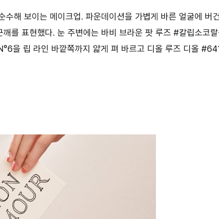
 순수해 보이는 메이크업. 파운데이션을 가볍게 바른 얼굴에 버
깨를 표현했다. 눈 주변에는 바비 브라운 팟 루즈 #칼립소코
°6을 립 라인 바깥쪽까지 얇게 펴 바르고 디올 루즈 디올 #64