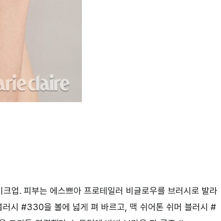
이크업. 피부는 에스쁘아 프로테일러 비글로우를 브러시로 발라
시 #330을 볼에 넓게 펴 바르고, 맥 쉬어톤 쉬머 블러시 #