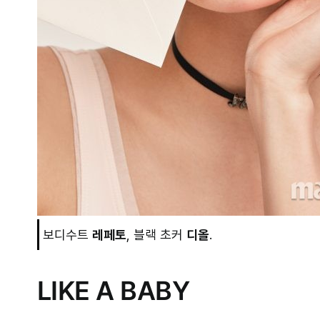
보디수트
레페토
, 블랙 초커
디올
.
LIKE A BABY