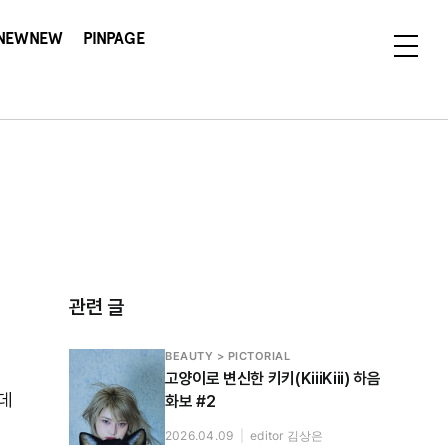
NEWNEW
PINPAGE
관련 글
BEAUTY > PICTORIAL
고양이로 변신한 키키(KiiiKiii) 하음
데
화보 #2
2026.04.09
|
editor 김상은