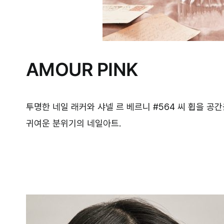
AMOUR PINK
투명한 네일 래커와 샤넬 르 베르니 #564 씨 휩을 공
귀여운 분위기의 네일아트.