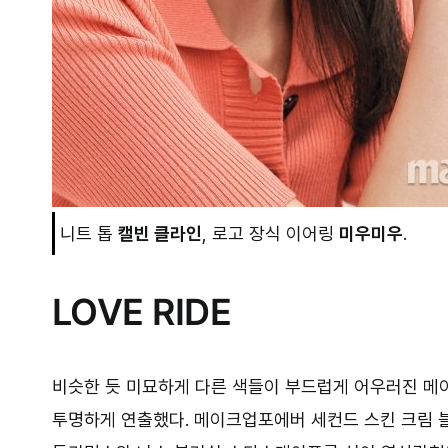
니트 톱
캘빈 클라인
, 로고 장식 이어링
미우미우
.
LOVE RIDE
비슷한 듯 미묘하게 다른 색들이 부드럽게 어우러진 메
투명하게 연출했다. 메이크업포에버 세컨드 스킨 크림 블러