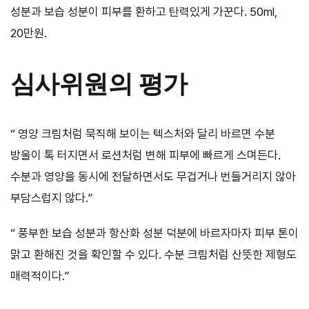
성분과 보습 성분이 피부를 환하고 탄력있게 가꾼다. 50ml,
20만원.
심사위원의 평가
“ 영양 크림처럼 묵직해 보이는 텍스처와 달리 바르면 수분
방울이 톡 터지면서 로션처럼 변해 피부에 빠르게 스며든다.
수분과 영양을 동시에 전달하면서도 무겁거나 번들거리지 않아
부담스럽지 않다.”
“ 풍부한 보습 성분과 항산화 성분 덕분에 바르자마자 피부 톤이
맑고 환해진 것을 확인할 수 있다. 수분 크림처럼 산뜻한 제형도
매력적이다.”