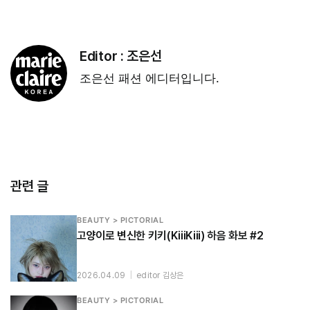
Editor :
조은선
조은선 패션 에디터입니다.
관련 글
BEAUTY > PICTORIAL
고양이로 변신한 키키(KiiiKiii) 하음 화보 #2
2026.04.09
|
editor 김상은
BEAUTY > PICTORIAL