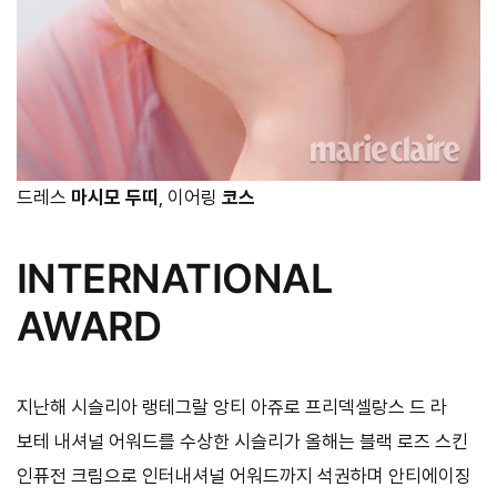
드레스
마시모 두띠
, 이어링
코스
INTERNATIONAL
AWARD
지난해 시슬리아 랭테그랄 앙티 아쥬로 프리덱셀랑스 드 라
보테 내셔널 어워드를 수상한 시슬리가 올해는 블랙 로즈 스킨
인퓨전 크림으로 인터내셔널 어워드까지 석권하며 안티에이징