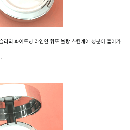
슬리의 화이트닝 라인인 휘또 블랑 스킨케어 성분이 들어가
.