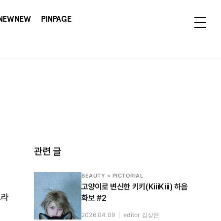
NEWNEW
PINPAGE
관련 글
BEAUTY > PICTORIAL
고양이로 변신한 키키(KiiiKiii) 하음
브라
화보 #2
2026.04.09
|
editor 김상은