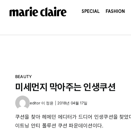
콘
텐
SPECIAL
FASHION
츠
로
건
너
뛰
기
BEAUTY
미세먼지 막아주는 인생쿠션
editor
이 정윤
|
2018년 04월 17일
쿠션을 찾아 헤메던 에디터가 드디어 인생쿠션을 찾았다
이트닝 안티 폴루션 쿠션 파운데이션이다.