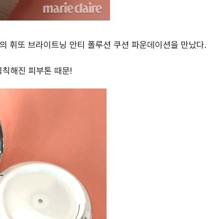
의 휘또 브라이트닝 안티 폴루션 쿠션 파운데이션을 만났다.
칙칙해진 피부톤 때문!