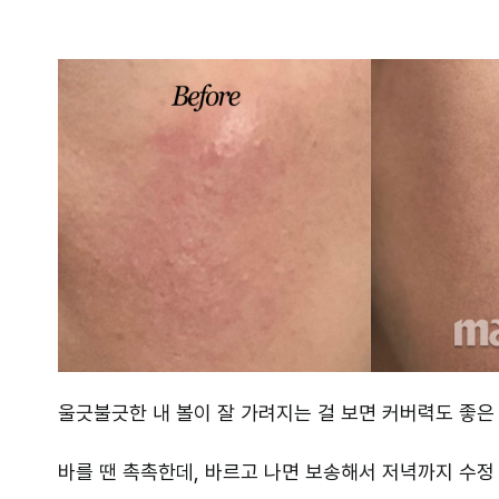
울긋불긋한 내 볼이 잘 가려지는 걸 보면 커버력도 좋은 
바를 땐 촉촉한데, 바르고 나면 보송해서 저녁까지 수정