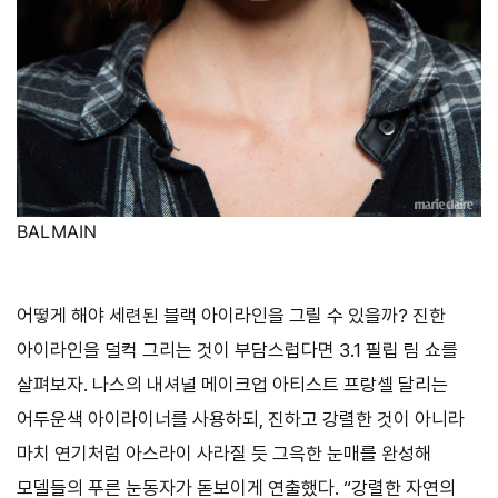
BALMAIN
어떻게 해야 세련된 블랙 아이라인을 그릴 수 있을까? 진한
아이라인을 덜컥 그리는 것이 부담스럽다면 3.1 필립 림 쇼를
살펴보자. 나스의 내셔널 메이크업 아티스트 프랑셀 달리는
어두운색 아이라이너를 사용하되, 진하고 강렬한 것이 아니라
마치 연기처럼 아스라이 사라질 듯 그윽한 눈매를 완성해
모델들의 푸른 눈동자가 돋보이게 연출했다. “강렬한 자연의