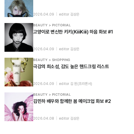
2026.04.09
|
editor 김상은
BEAUTY > PICTORIAL
고양이로 변신한 키키(KiiiKiii) 하음 화보 #1
2026.04.09
|
editor 김상은
BEAUTY > SHOPPING
극강의 희소성, 감도 높은 핸드크림 리스트
2026.04.09
|
editor 김 원(프리랜서)
BEAUTY > PICTORIAL
김민하 배우와 함께한 봄 메이크업 화보 #2
2026.04.08
|
editor 김상은