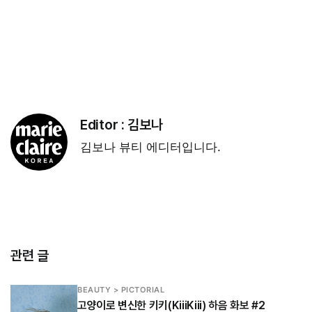
Editor :
김보나
김보나 뷰티 에디터입니다.
관련 글
BEAUTY > PICTORIAL
고양이로 변신한 키키(KiiiKiii) 하음 화보 #2