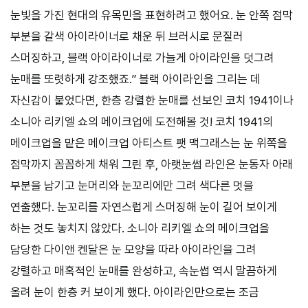
눈빛을 가진 현대의 유목민을 표현하려고 했어요. 눈 안쪽 점막
부분을 갈색 아이라이너로 채운 뒤 브러시로 문질러
스머징하고, 블랙 아이라이너로 가늘게 아이라인을 덧그려
눈매를 또렷하게 강조했죠.” 블랙 아이라인을 그리는 데
자신감이 붙었다면, 한층 강렬한 눈매를 선보인 코치 1941이나
소니아 리키엘 쇼의 메이크업에 도전해볼 것! 코치 1941의
메이크업을 맡은 메이크업 아티스트 팻 맥그래스는 눈 위쪽을
점막까지 꼼꼼하게 채워 그린 후, 아랫눈썹 라인은 눈동자 아래
부분을 남기고 눈머리와 눈꼬리에만 그려 색다른 멋을
연출했다. 눈꼬리를 자연스럽게 스머징해 눈이 길어 보이게
하는 것도 놓치지 않았다. 소니아 리키엘 쇼의 메이크업을
담당한 다이앤 켄달은 눈 모양을 따라 아이라인을 그려
강렬하고 매혹적인 눈매를 완성하고, 속눈썹 역시 말끔하게
올려 눈이 한층 커 보이게 했다. 아이라인만으로는 조금