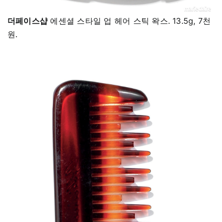
더페이스샵
에센셜 스타일 업 헤어 스틱 왁스. 13.5g, 7천
원.