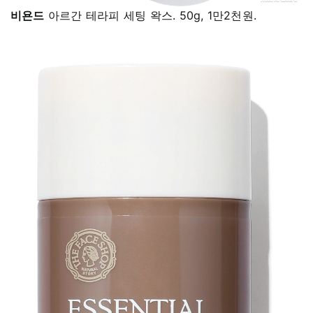
비욘드
아르간 테라피 세팅 왁스. 50g, 1만2천원.