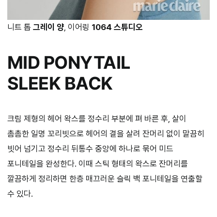
니트 톱
그레이 양
, 이어링
1064 스튜디오
MID PONYTAIL
SLEEK BACK
크림 제형의 헤어 왁스를 정수리 부분에 펴 바른 후, 살이
촘촘한 일명 꼬리빗으로 헤어의 결을 살려 잔머리 없이 말끔히
빗어 넘기고 정수리 뒤통수 중앙에 하나로 묶어 미드
포니테일을 완성한다. 이때 스틱 형태의 왁스로 잔머리를
깔끔하게 정리하면 한층 매끄러운 슬릭 백 포니테일을 연출할
수 있다.