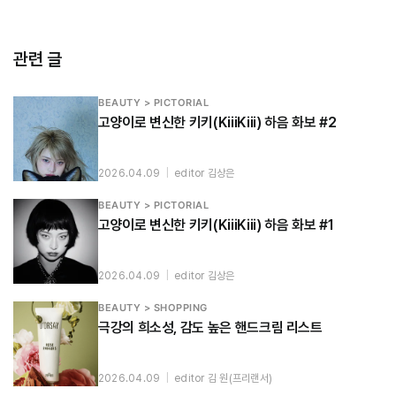
관련 글
BEAUTY > PICTORIAL
고양이로 변신한 키키(KiiiKiii) 하음 화보 #2
2026.04.09
|
editor 김상은
BEAUTY > PICTORIAL
고양이로 변신한 키키(KiiiKiii) 하음 화보 #1
2026.04.09
|
editor 김상은
BEAUTY > SHOPPING
극강의 희소성, 감도 높은 핸드크림 리스트
2026.04.09
|
editor 김 원(프리랜서)