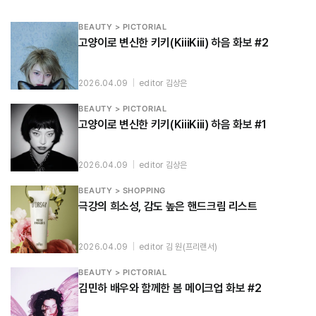
BEAUTY > PICTORIAL
고양이로 변신한 키키(KiiiKiii) 하음 화보 #2
2026.04.09
|
editor 김상은
BEAUTY > PICTORIAL
고양이로 변신한 키키(KiiiKiii) 하음 화보 #1
2026.04.09
|
editor 김상은
BEAUTY > SHOPPING
극강의 희소성, 감도 높은 핸드크림 리스트
2026.04.09
|
editor 김 원(프리랜서)
BEAUTY > PICTORIAL
김민하 배우와 함께한 봄 메이크업 화보 #2