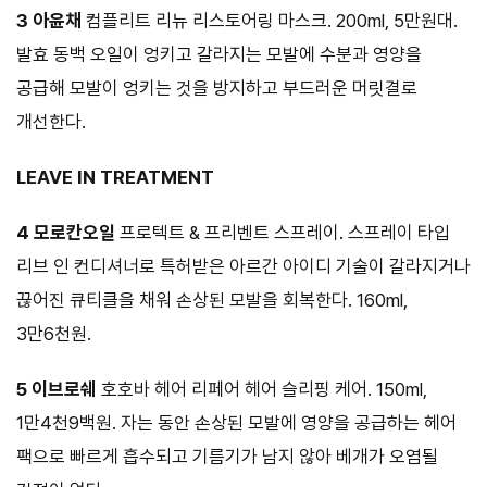
3 아윤채
컴플리트 리뉴 리스토어링 마스크. 200ml, 5만원대.
발효 동백 오일이 엉키고 갈라지는 모발에 수분과 영양을
공급해 모발이 엉키는 것을 방지하고 부드러운 머릿결로
개선한다.
LEAVE IN TREATMENT
4 모로칸오일
프로텍트 & 프리벤트 스프레이. 스프레이 타입
리브 인 컨디셔너로 특허받은 아르간 아이디 기술이 갈라지거나
끊어진 큐티클을 채워 손상된 모발을 회복한다. 160ml,
3만6천원.
5 이브로쉐
호호바 헤어 리페어 헤어 슬리핑 케어. 150ml,
1만4천9백원. 자는 동안 손상된 모발에 영양을 공급하는 헤어
팩으로 빠르게 흡수되고 기름기가 남지 않아 베개가 오염될