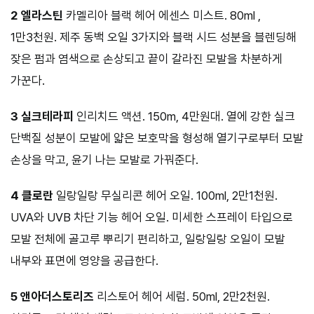
2 엘라스틴
카멜리아 블랙 헤어 에센스 미스트. 80ml ,
1만3천원. 제주 동백 오일 3가지와 블랙 시드 성분을 블렌딩해
잦은 펌과 염색으로 손상되고 끝이 갈라진 모발을 차분하게
가꾼다.
3 실크테라피
인리치드 액션. 150m, 4만원대. 열에 강한 실크
단백질 성분이 모발에 얇은 보호막을 형성해 열기구로부터 모발
손상을 막고, 윤기 나는 모발로 가꿔준다.
4 클로란
일랑일랑 무실리콘 헤어 오일. 100ml, 2만1천원.
UVA와 UVB 차단 기능 헤어 오일. 미세한 스프레이 타입으로
모발 전체에 골고루 뿌리기 편리하고, 일랑일랑 오일이 모발
내부와 표면에 영양을 공급한다.
5 앤아더스토리즈
리스토어 헤어 세럼. 50ml, 2만2천원.