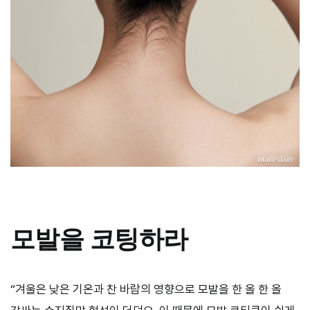
모발을 코팅하라
“겨울은 낮은 기온과 찬 바람의 영향으로 모발을 한 올 한 올