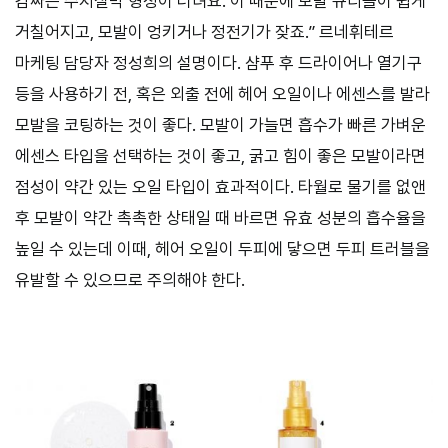
감싸는 수지질막 형성이 더뎌요. 이 때문에 모발 큐티클이 쉽게
거칠어지고, 모발이 엉키거나 정전기가 잦죠.” 르네휘테르
마케팅 담당자 정성희의 설명이다. 샴푸 후 드라이어나 열기구
등을 사용하기 전, 혹은 외출 전에 헤어 오일이나 에센스를 발라
모발을 코팅하는 것이 좋다. 모발이 가늘면 흡수가 빠른 가벼운
에센스 타입을 선택하는 것이 좋고, 굵고 힘이 좋은 모발이라면
점성이 약간 있는 오일 타입이 효과적이다. 타월로 물기를 없앤
후 모발이 약간 촉촉한 상태일 때 바르면 유효 성분의 흡수율을
높일 수 있는데 이때, 헤어 오일이 두피에 닿으면 두피 트러블을
유발할 수 있으므로 주의해야 한다.