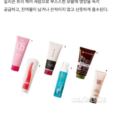
실리콘 프리 헤어 세럼으로 부스스한 모발에 영양을 즉각
공급하고, 잔여물이 남거나 끈적이지 않고 산뜻하게 흡수된다.