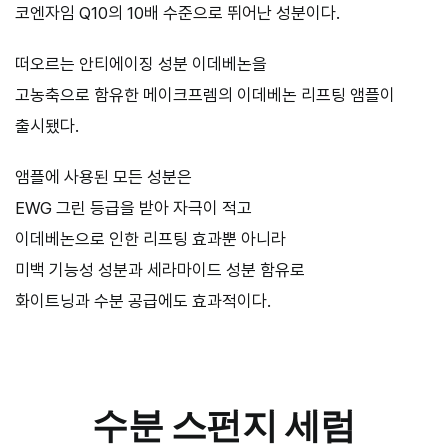
코엔자임 Q10의 10배 수준으로 뛰어난 성분이다.
떠오르는 안티에이징 성분 이데베논을
고농축으로 함유한 메이크프렘의 이데베논 리프팅 앰플이
출시됐다.
앰플에 사용된 모든 성분은
EWG 그린 등급을 받아 자극이 적고
이데베논으로 인한 리프팅 효과뿐 아니라
미백 기능성 성분과 세라마이드 성분 함유로
화이트닝과 수분 공급에도 효과적이다.
수분 스펀지 세럼