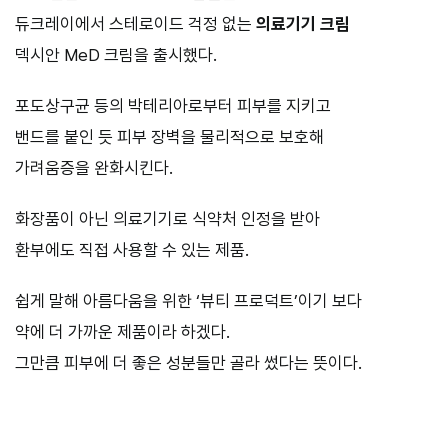
듀크레이에서 스테로이드 걱정 없는
의료기기 크림
덱시안 MeD 크림을 출시했다.
포도상구균 등의 박테리아로부터 피부를 지키고
밴드를 붙인 듯 피부 장벽을 물리적으로 보호해
가려움증을 완화시킨다.
화장품이 아닌 의료기기로 식약처 인정을 받아
환부에도 직접 사용할 수 있는 제품.
쉽게 말해 아름다움을 위한 ‘뷰티 프로덕트’이기 보다
약에 더 가까운 제품이라 하겠다.
그만큼 피부에 더 좋은 성분들만 골라 썼다는 뜻이다.