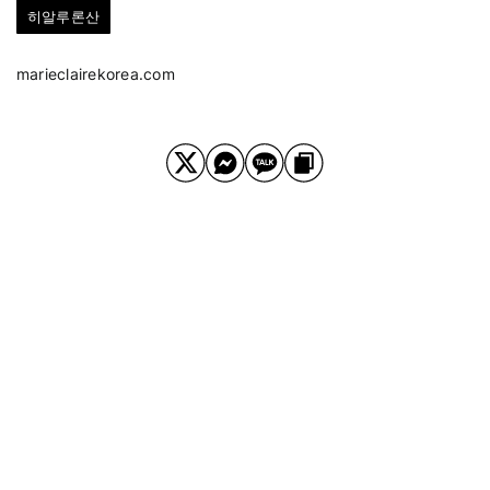
히알루론산
marieclairekorea.com