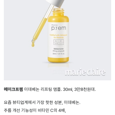
메이크프렘
이데베논 리프팅 앰플. 30ml, 3만8천원대.
요즘 뷰티업계에서 가장 핫한 성분, 이데베논.
주름 개선 기능성이 비타민 C의 4배,