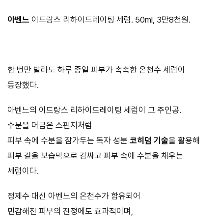
아벤느
이드랑스 리하이드레이팅 세럼. 50ml, 3만8천원.
한 번만 발라도 하루 종일 피부가 촉촉한 온천수 세럼이
등장했다.
아벤느의 이드랑스 리하이드레이팅 세럼이 그 주인공.
수분을 머금은 스펀지처럼
피부 속에 수분을 잠가두는 독자 성분
코히덤 기술
을 활용해
피부 겉을 보습막으로 감싸고 피부 속에 수분을 채우는
세럼이다.
정제수 대신 아벤느의 온천수가 함유되어
민감해진 피부의 진정에도 효과적이며,