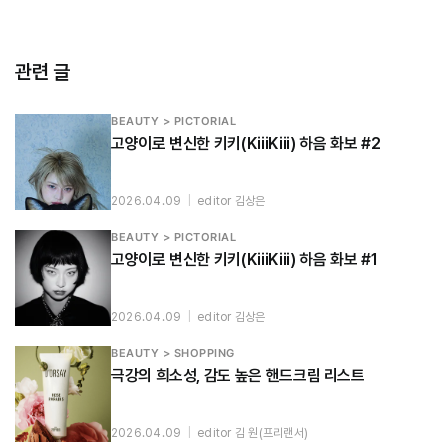
관련 글
BEAUTY > PICTORIAL
고양이로 변신한 키키(KiiiKiii) 하음 화보 #2
2026.04.09
|
editor 김상은
BEAUTY > PICTORIAL
고양이로 변신한 키키(KiiiKiii) 하음 화보 #1
2026.04.09
|
editor 김상은
BEAUTY > SHOPPING
극강의 희소성, 감도 높은 핸드크림 리스트
2026.04.09
|
editor 김 원(프리랜서)