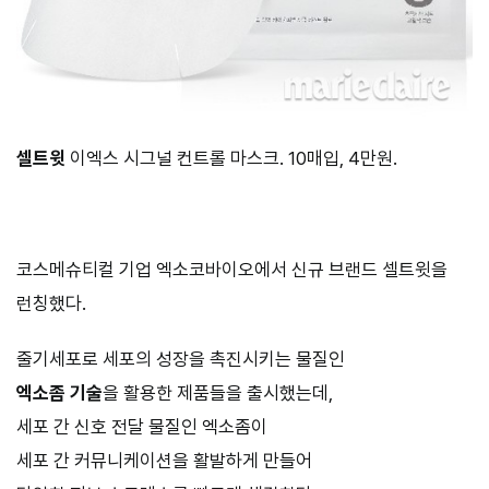
셀트윗
이엑스 시그널 컨트롤 마스크. 10매입, 4만원.
코스메슈티컬 기업 엑소코바이오에서 신규 브랜드 셀트윗을
런칭했다.
줄기세포로 세포의 성장을 촉진시키는 물질인
엑소좀 기술
을 활용한 제품들을 출시했는데,
세포 간 신호 전달 물질인 엑소좀이
세포 간 커뮤니케이션을 활발하게 만들어