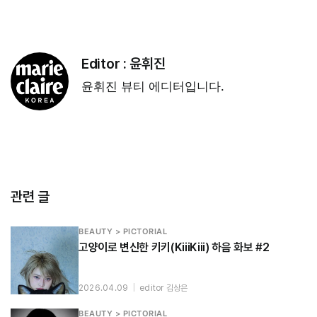
Editor :
윤휘진
윤휘진 뷰티 에디터입니다.
관련 글
BEAUTY > PICTORIAL
고양이로 변신한 키키(KiiiKiii) 하음 화보 #2
2026.04.09
|
editor 김상은
BEAUTY > PICTORIAL