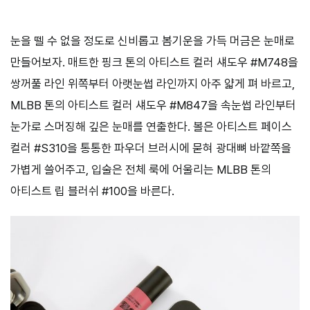
눈을 뗄 수 없을 정도로 신비롭고 봄기운을 가득 머금은 눈매로
만들어보자. 매트한 핑크 톤의 아티스트 컬러 섀도우 #M748을
쌍꺼풀 라인 위쪽부터 아랫눈썹 라인까지 아주 얇게 펴 바르고,
MLBB 톤의 아티스트 컬러 섀도우 #M847을 속눈썹 라인부터
눈가로 스머징해 깊은 눈매를 연출한다. 볼은 아티스트 페이스
컬러 #S310을 통통한 파우더 브러시에 묻혀 광대뼈 바깥쪽을
가볍게 쓸어주고, 입술은 전체 룩에 어울리는 MLBB 톤의
아티스트 립 블러쉬 #100을 바른다.