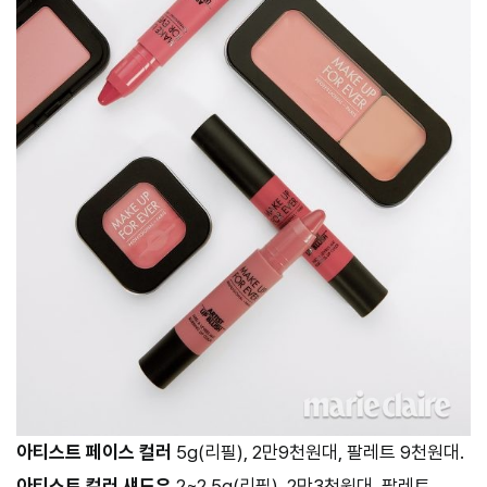
아티스트 페이스 컬러
5g(리필), 2만9천원대, 팔레트 9천원대.
아티스트 컬러 섀도우
2~2.5g(리필), 2만3천원대, 팔레트