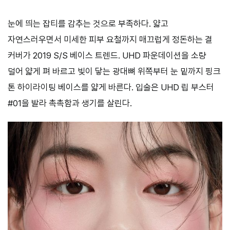
눈에 띄는 잡티를 감추는 것으로 부족하다. 얇고
자연스러우면서 미세한 피부 요철까지 매끄럽게 정돈하는 결
커버가 2019 S/S 베이스 트렌드. UHD 파운데이션을 소량
덜어 얇게 펴 바르고 빛이 닿는 광대뼈 위쪽부터 눈 밑까지 핑크
톤 하이라이팅 베이스를 얇게 바른다. 입술은 UHD 립 부스터
#01을 발라 촉촉함과 생기를 살린다.