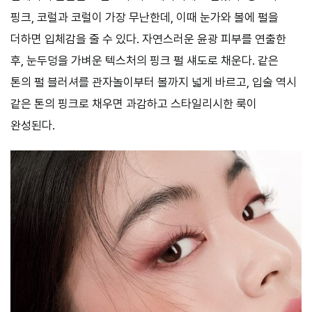
핑크, 코럴과 코럴이 가장 무난한데, 이때 눈가와 볼에 펄을
더하면 입체감을 줄 수 있다. 자연스러운 윤광 피부를 연출한
후, 눈두덩을 가벼운 텍스처의 핑크 펄 섀도로 채운다. 같은
톤의 펄 블러셔를 관자놀이부터 볼까지 넓게 바르고, 입술 역시
같은 톤의 핑크로 채우면 과감하고 스타일리시한 룩이
완성된다.