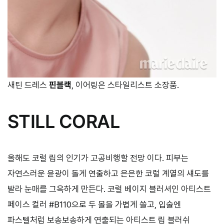
새틴 드레스
핀블랙
, 이어링은 스타일리스트 소장품.
STILL CORAL
올해도 코럴 립의 인기가 고공비행할 전망 이다. 피부는
자연스러운 윤광이 돌게 연출하고 은은한 코럴 계열의 섀도를
발라 눈매를 그윽하게 만든다. 코럴 베이지 블러셔인 아티스트
페이스 컬러 #B110으로 두 볼을 가볍게 쓸고, 입술엔
파스텔처럼 보송보송하게 연출되는 아티스트 립 블러쉬