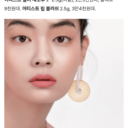
9천원대.
아티스트 립 블러쉬
2.5g, 3만4천원대.