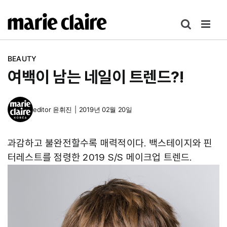
콘
텐
츠
로
BEAUTY
건
여백이 남는 네일이 트렌드?!
너
뛰
기
editor
윤휘진
|
2019년 02월 20일
과감하고 불완전할수록 매력적이다. 백스테이지와 핀
터레스트를 점령한 2019 S/S 메이크업 트렌드.