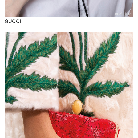
GUCCI