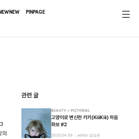
NEWNEW
PINPAGE
관련 글
BEAUTY > PICTORIAL
고양이로 변신한 키키(KiiiKiii) 하음
3
화보 #2
상의
2026.04.09
|
editor 김상은