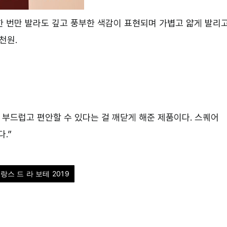
 번만 발라도 깊고 풍부한 색감이 표현되며 가볍고 얇게 발리
천원.
 부드럽고 편안할 수 있다는 걸 깨닫게 해준 제품이다. 스퀘어
.”
스 드 라 보테 2019