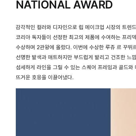
NATIONAL AWARD
감각적인 컬러와 디자인으로 립 메이크업 시장의 트렌
코리아 독자들이 선정한 최고의 제품에 수여하는 프리덱
수상하며 2관왕에 올랐다. 이번에 수상한 루쥬 르 꾸뛰
선명한 발색과 매트하지만 부드럽게 발리고 건조한 느낌
섬세하게 라인을 그릴 수 있는 스퀘어 프레임과 골드와
뜨거운 호응을 이끌어냈다.