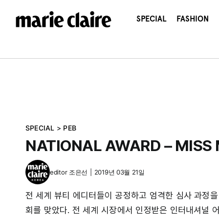
콘
텐
SPECIAL
FASHION
츠
로
건
너
뛰
기
SPECIAL
>
PEB
NATIONAL AWARD – MISS
editor
조은선
|
2019년 03월 21일
전 세계 뷰티 에디터들이 공정하고 엄격한 심사 과정을
회를 맞았다. 전 세계 시장에서 인정받은 인터내셔널 