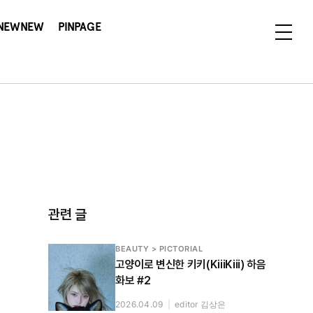
NEWNEW
PINPAGE
관련 글
BEAUTY > PICTORIAL
고양이로 변신한 키키(KiiiKiii) 하음
화보 #2
2026.04.09
|
editor 김상은