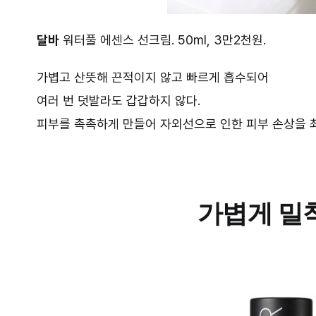
달바
워터풀 에센스 선크림. 50ml, 3만2천원.
가볍고 산뜻해 끈적이지 않고 빠르게 흡수되어
여러 번 덧발라도 갑갑하지 않다.
피부를 촉촉하게 만들어 자외선으로 인한 피부 손상을 
가볍게 밀