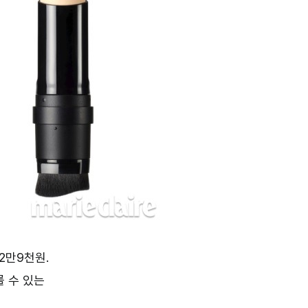
2만9천원.
 수 있는