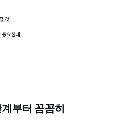
할 것.
 중요한데,
단계부터 꼼꼼히