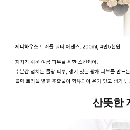
제니하우스
트러플 워터 에센스. 200ml, 4만5천원.
지치기 쉬운 여름 피부를 위한 스킨케어.
수분감 넘치는 물광 피부, 생기 있는 광채 피부를 만드
블랙 트러플 발효 추출물이 함유되어 윤기 있고 생기 넘
산뜻한 