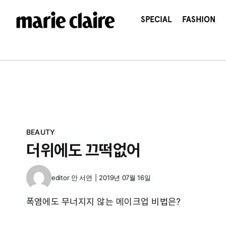
콘
텐
SPECIAL
FASHION
츠
로
건
너
뛰
기
BEAUTY
더위에도 끄떡없어
editor
안 서연
|
2019년 07월 16일
폭염에도 무너지지 않는 메이크업 비법은?