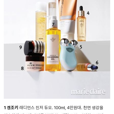
1 겐조키
래디언스 진저 듀오. 100ml, 4만원대. 천연 생강을