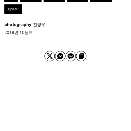
차앤박
photography
전영우
2019년 10월호