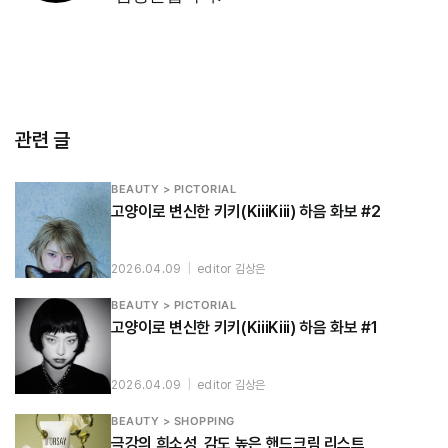
관련 글
BEAUTY > PICTORIAL
고양이로 변신한 키키(KiiiKiii) 하음 화보 #2
2026.04.09
|
editor 김상은
BEAUTY > PICTORIAL
고양이로 변신한 키키(KiiiKiii) 하음 화보 #1
2026.04.09
|
editor 김상은
BEAUTY > SHOPPING
극강의 희소성, 감도 높은 핸드크림 리스트