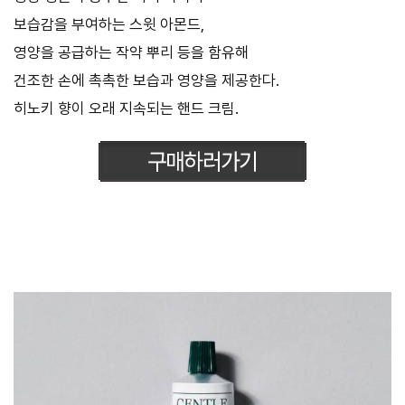
보습감을 부여하는 스윗 아몬드,
영양을 공급하는 작약 뿌리 등을 함유해
건조한 손에 촉촉한 보습과 영양을 제공한다.
히노키 향이 오래 지속되는 핸드 크림.