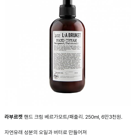
라부르켓
핸드 크림 베르가모트/패출리. 250ml, 6만3천원.
자연유래 성분의 오일과 버터로 만들어져