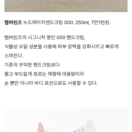
탬버린즈
누드에이치앤드크림 000. 250ml, 7만1천원.
탬버린즈의 시그니처 향인 000 핸드크림.
식물성 오일 성분을 사용해 피부 장벽을 강화시키고 빠르게
스며든다.
기존의 꾸덕한 핸드크림보다
묽고 부드럽게 흐르는 제형에 대용량이라
손 뿐만 아니라 바디 로션으로도 사용할 수 있다.