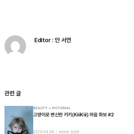
Editor :
안 서연
관련 글
BEAUTY > PICTORIAL
고양이로 변신한 키키(KiiiKiii) 하음 화보 #2
2026.04.09
|
editor 김상은