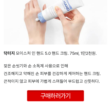
닥터지
모이스처 인 핸드 5.0 핸드 크림. 75ml, 1만2천원.
잦은 손씻기와 손 소독제 사용으로 인해
건조해지고 약해진 손 피부를 건강하게 케어하는 핸드 크림.
끈적이지 않고 피부에 가볍게 스며들어 부드럽고 산뜻하다.