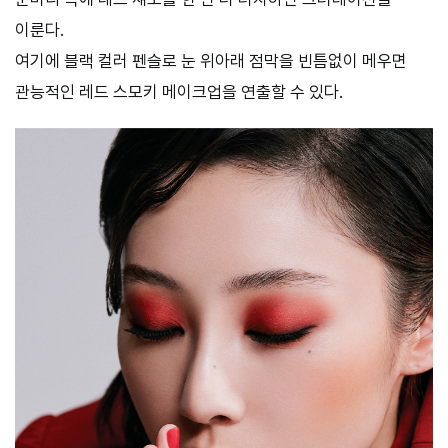
이룬다.
여기에 블랙 컬러 펜슬로 눈 위아래 점막을 빈틈없이 메우면
관능적인 레드 스모키 메이크업을 연출할 수 있다.