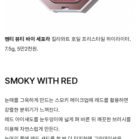
펜티 뷰티 바이 세포라
킬라와트 호일 프리스타일 하이라이터.
7.5g, 5만2천원.
SMOKY WITH RED
눈매를 그윽하게 만드는 스모키 메이크업에 레드를 활용하면
강렬한 분위기가 느껴진다.
레드 아이섀도를 눈두덩이에 넓게 펴 바른 뒤 깨끗한 브러시를
이용해 자연스럽게 만든다.
눈머리 쪽에 레드 섀도를 한 번 더 터치하면 그러데이션을