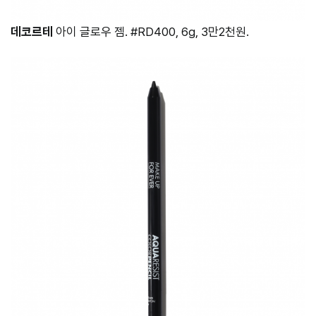
데코르테
아이 글로우 젬. #RD400, 6g, 3만2천원.