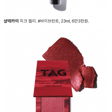
샹테카이
치크 젤리. #바이브런트, 23ml, 6만3천원.