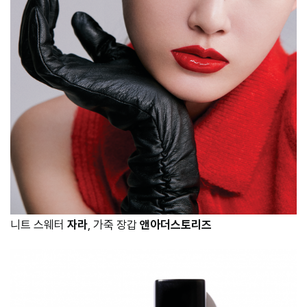
니트 스웨터
자라
, 가죽 장갑
앤아더스토리즈