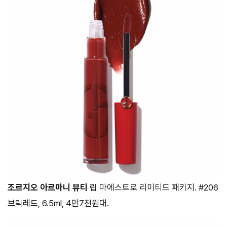
조르지오 아르마니 뷰티
립 마에스트로 리미티드 패키지. #206
브릭레드, 6.5ml, 4만7천원대.