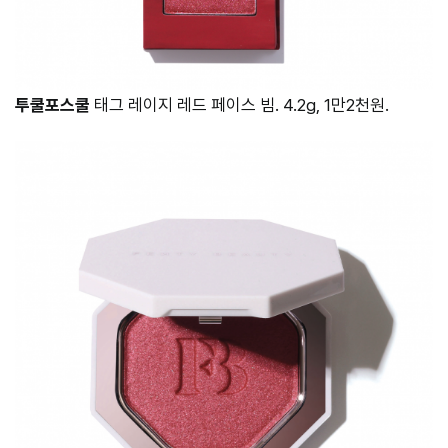
투쿨포스쿨
태그 레이지 레드 페이스 빔. 4.2g, 1만2천원.