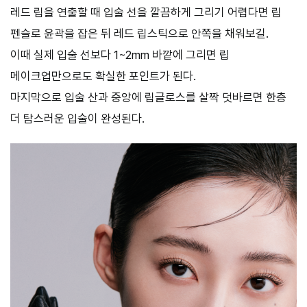
레드 립을 연출할 때 입술 선을 깔끔하게 그리기 어렵다면 립
펜슬로 윤곽을 잡은 뒤 레드 립스틱으로 안쪽을 채워보길.
이때 실제 입술 선보다 1~2mm 바깥에 그리면 립
메이크업만으로도 확실한 포인트가 된다.
마지막으로 입술 산과 중앙에 립글로스를 살짝 덧바르면 한층
더 탐스러운 입술이 완성된다.