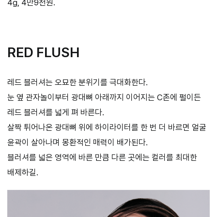
4g, 4만9천원.
RED FLUSH
레드 블러셔는 오묘한 분위기를 극대화한다.
눈 옆 관자놀이부터 광대뼈 아래까지 이어지는 C존에 펄이든
레드 블러셔를 넓게 펴 바른다.
살짝 튀어나온 광대뼈 위에 하이라이터를 한 번 더 바르면 얼굴
윤곽이 살아나며 몽환적인 매력이 배가된다.
블러셔를 넓은 영역에 바른 만큼 다른 곳에는 컬러를 최대한
배제하길.