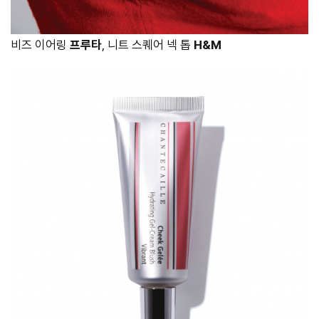
비즈 이어링
프루타
, 니트 스퀘어 넥 톱
H&M