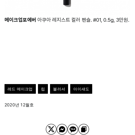
메이크업포에버
아쿠아 레지스트 컬러 펜슬. #01, 0.5g, 3만원.
레드 메이크업
립
블러셔
아이섀도
2020년 12월호