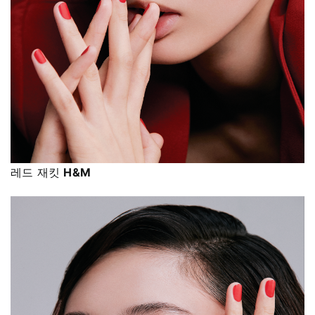
레드 재킷
H&M