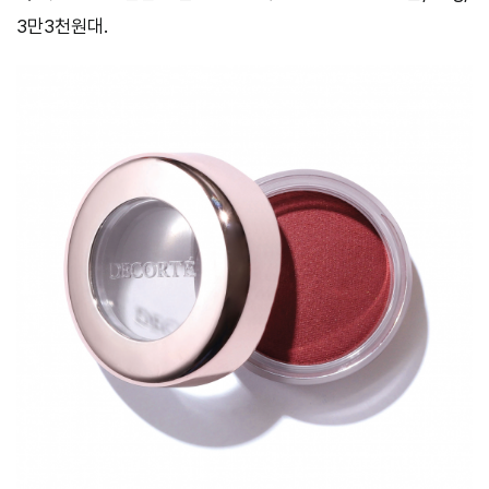
3만3천원대.