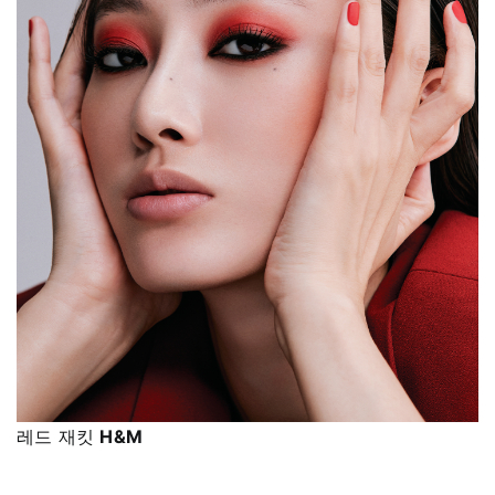
레드 재킷
H&M