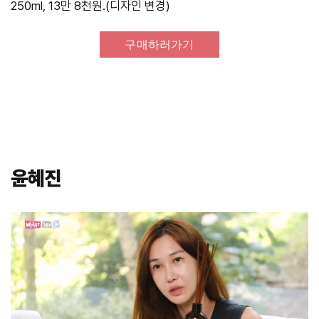
250ml, 13만 8천원.(디자인 변경)
구매하러가기
윤혜진