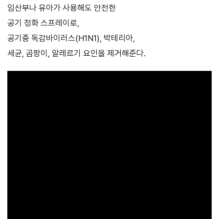
임산부나 유아가 사용해도 안전한
공기 정화 스프레이로,
공기중 독감바이러스(H1N1), 박테리아,
세균, 곰팡이, 알레르기 요인을 제거해준다.