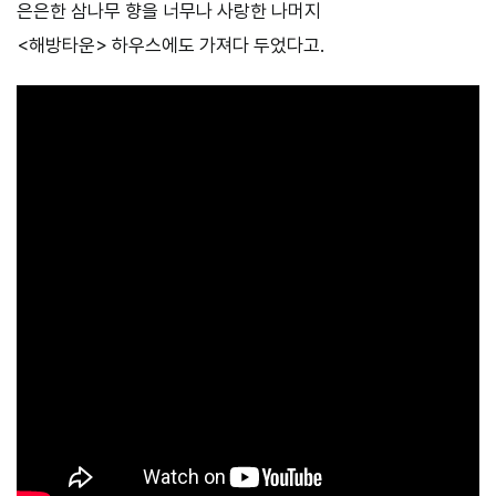
은은한 삼나무 향을 너무나 사랑한 나머지
<해방타운> 하우스에도 가져다 두었다고.