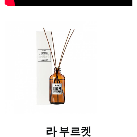
라 부르켓