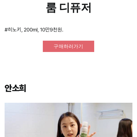
룸 디퓨저
#히노키, 200ml, 10만9천원.
구매하러가기
안소희