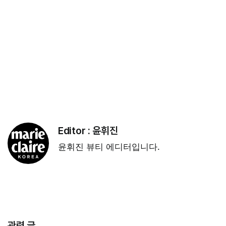
Editor :
윤휘진
윤휘진 뷰티 에디터입니다.
관련 글