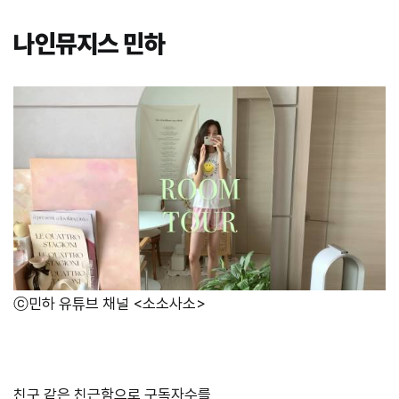
나인뮤지스 민하
ⓒ민하 유튜브 채널 <소소사소>
친구 같은 친근함으로 구독자수를