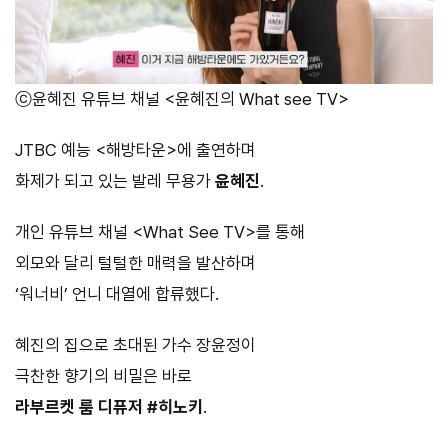
ⓒ윤혜진 유튜브 채널 <윤혜진의 What see TV>
JTBC 예능 <해방타운>에 출연하며
화제가 되고 있는 발레 무용가
윤혜진
.
개인 유튜브 채널 <What See TV>를 통해
외모와 달리 털털한 매력을 발산하며
‘워너비’ 언니 대열에 합류했다.
혜진의 집으로 초대된 가수 장윤정이
극찬한 향기의 비밀은 바로
라부르켓 룸 디퓨저 #히노키
.