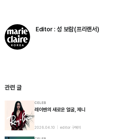
Editor :
성 보람(프리랜서)
관련 글
CELEB
레이벤의 새로운 얼굴, 제니
2026.04.10
|
editor 구혜미
CELEB