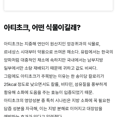
아티초크, 어떤 식물이길래?
아티초크는 지중해 연안이 원산지인 엉겅퀴과의 식물로,
르네상스 시대부터 약용으로 쓰여온 채소다. 유럽에서는 한국의
양파처럼 대중적인 채소에 속하지만 국내에서는 남부지방
일부에서만 소량 재배되기 때문에 귀하고 값도 비싸다.
그럼에도 아티초크가 주목받는 이유는 한 송이당 칼로리가
25kcal 정도로 낮으면서도 칼륨, 비타민, 섬유질을 풍부하게
함유해 소화에 도움을 주는 효능이 입증되었기 때문.
아티초크의 영양성분 중 특히 시나린은 지방 소화에 꼭 필요한
담즙 성분을 자극해, 이는 지방 분해로 이어지고 대장암을
예방하는 효과가 있다고 알려졌다.