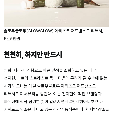
슬로우글로우
(SLOWGLOW) 아티초크 어드밴스드 리듀서,
5만5천원.
천천히, 하지만 반드시
영화 ‘지리산’ 개봉으로 바쁜 일정을 소화하고 있는 배우
전지현. 과로와 스트레스로 몸과 마음에 무리가 갈 수밖에 없는
시기라 그녀는 매일 슬로우글로우 아티초크 어드밴스드
리듀서로 이너뷰티를 챙긴다. 이는 전지현이 직접 브랜딩과
마케팅에 적극 참여한 것이 알려지면서 #전지현아티초크 라는
키워드로 입소문이 나고 있는 건강기능식품이다. 체지방 감소를