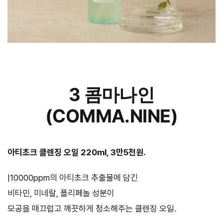
3 콤마나인
(COMMA.NINE)
아티초크 클렌징 오일 220ml, 3만5천원.
|10000ppm의 아티초크 추출물에 담긴
비타민, 미네랄, 폴리페놀 성분이
모공을 매끄럽고 깨끗하게 청소해주는 클렌징 오일.