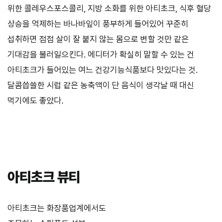
위한 콜레우스포스콜리, 지방 소화를 위한 아티초크, 식후 혈당
상승을 억제하는 바나바잎이 풍부하게 들어있어 꾸준히
섭취하면 점점 살이 잘 붙지 않는 몸으로 변할 것만 같은
기대감을 불러일으킨다. 에디터가 확실히 말할 수 있는 건
아티초크가 들어있는 여느 건강기능식품보다 맛있다는 것.
달콤씁쓸한 시럽 같은 농축액이 단 음식이 생각날 때 대신
먹기에도 좋았다.
아티초크 뷰티
아티초크는 화장품업계에서도