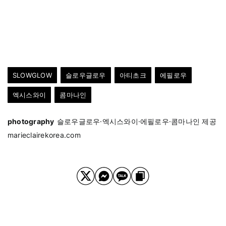
SLOWGLOW
슬로우글로우
아티초크
에필로우
엑시스와이
콤마나인
photography
슬로우글로우·엑시스와이·에필로우·콤마나인 제공
marieclairekorea.com