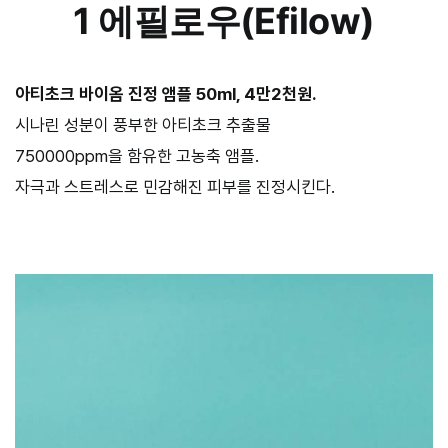
1 에필로우(Efilow)
아티초크 바이옴 진정 앰플 50ml, 4만2천원.
시나린 성분이 풍부한 아티초크 추출물
750000ppm을 함유한 고농축 앰플.
자극과 스트레스로 민감해진 피부를 진정시킨다.