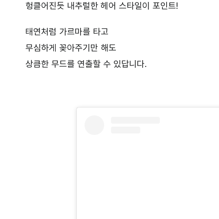
헝클어진듯 내추럴한 헤어 스타일이 포인트!
태연처럼 가르마를 타고
무심하게 꽂아주기만 해도
상큼한 무드를 연출할 수 있답니다.