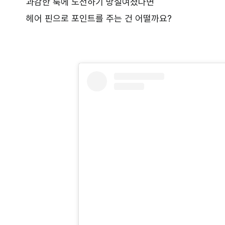
과감한 룩에 도전하기 망설여졌다면
헤어 핀으로 포인트를 주는 건 어떨까요?