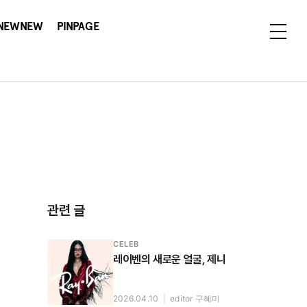
NEWNEW
PINPAGE
관련 글
CELEB
레이벤의 새로운 얼굴, 제니
2026.04.10
|
editor 구혜미