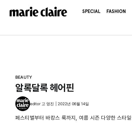
콘
텐
SPECIAL
FASHION
츠
로
건
너
뛰
기
BEAUTY
알록달록 헤어핀
editor
고 영진
|
2022년 06월 14일
페스티벌부터 바캉스 룩까지, 여름 시즌 다양한 스타일