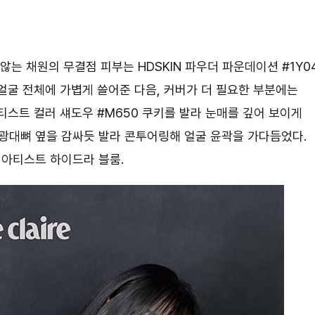
않는 채원의 무결점 피부는 HDSKIN 파우더 파운데이션 #1Y0
얼굴 전체에 가볍게 쓸어준 다음, 커버가 더 필요한 부분에는
티스트 컬러 섀도우 #M650 쿠키를 발라 눈매를 깊어 보이게
로 광대뼈 옆을 감싸듯 발라 콘투어링해 얼굴 윤곽을 가다듬었다.
아티스트 하이드라 블룸.