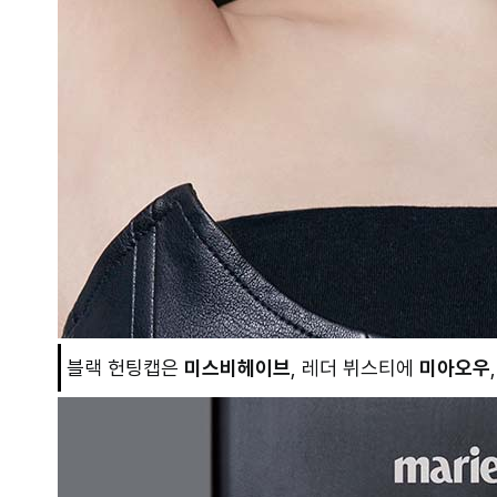
블랙 헌팅캡은
미스비헤이브
, 레더 뷔스티에
미아오우