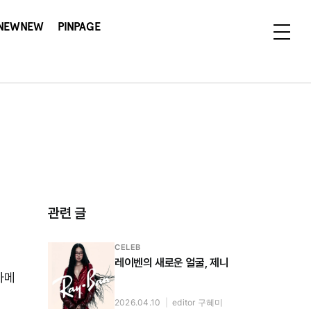
NEWNEW
PINPAGE
관련 글
CELEB
레이벤의 새로운 얼굴, 제니
카메
2026.04.10
|
editor 구혜미