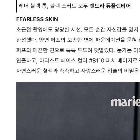
레더 블랙 톱, 블랙 스커트 모두
켄드라 듀플렌티어
FEARLESS SKIN
초근접 촬영에도 당당한 시선. 모든 순간 자신감을 잃지 
완성했다. 양면 퍼프의 보송한 면에 파운데이션을 묻혀 
퍼프의 매끈한 면으로 톡톡 두드려 덧발랐다. 눈가는 아
연출하고, 아티스트 페이스 컬러 #B110 피치 베이지
자연스러운 혈색과 촉촉하고 사랑스러운 입술의 비밀은 