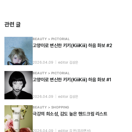
관련 글
BEAUTY > PICTORIAL
고양이로 변신한 키키(KiiiKiii) 하음 화보 #2
2026.04.09
|
editor 김상은
BEAUTY > PICTORIAL
고양이로 변신한 키키(KiiiKiii) 하음 화보 #1
2026.04.09
|
editor 김상은
BEAUTY > SHOPPING
극강의 희소성, 감도 높은 핸드크림 리스트
2026.04.09
|
editor 김 원(프리랜서)