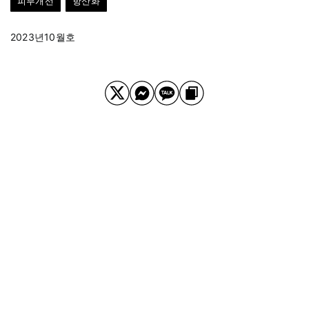
피부개선
항산화
2023년10월호