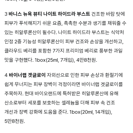
3
바니스 뉴욕 뷰티
나이트 하이드라 부스트
건조한 바람 탓에
피부가 푸석해지기 쉬운 요즘, 촉촉한 수분과 생기를 채워줄 수
있는 히알루론산이 필수다. 나이트 하이드라 부스트는 식약처
인정 2중 기능성 히알루론산이 피부 건조와 손상을 개선하고,
클라우드 베리를 포함한 7가지 프리미엄 베리로 풍부한 과일
맛을 구현했다. 1box(25ml, 7개입), 4만8천원.
4
바이너랩
겟글로이
자외선으로 인한 피부 손상과 환절기에
쉽게 무너지는 피부 장벽이 걱정이라면 바이너랩 겟글로이를
주목하자. 현대 바이오랜드에 특허받은 히알루론산에 유해
산소로부터 세포를 보호하는 셀레늄을 더해 피부 속 건조
개선과 장벽 강화에 도움을 준다. 1box(20ml, 14개입),
5만8천원.