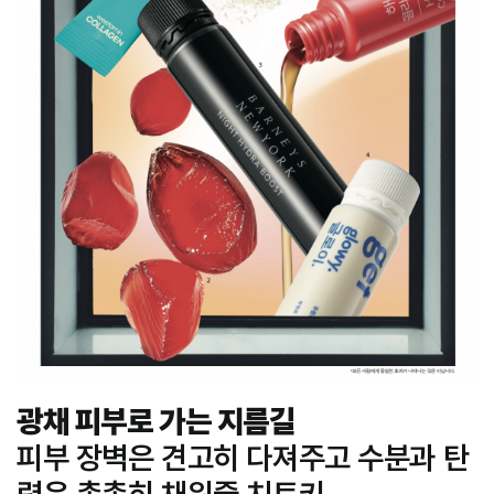
광채
피부로
가는
지름길
피부 장벽은 견고히 다져주고 수분과 탄