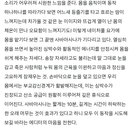
소리가 어우러져 시원한 느낌을 준다. 몸을 움직이며 동작
하나하나를 따라가다 보면 어느새 등줄기를 타고 흐르는 땀이
느껴지는데 차가울 것 같은 눈 이미지와 뜨겁게 열이 난 몸의
체온이 만나 오묘함이 느껴지기도! 이렇게 네이처풀 요가에
몸을 맡기다 보면 그 끝엔 사바아사나가 기다리고 있다. 열심히
몸을 쓰면서 높아진 심박수와 활동적인 에너지를 안정시켜 몸을
쉬게 해주는 자세다. 송장 자세라고도 불리는데 말 그대로 눈을
감고 죽은 사람처럼 누워 몸의 근육을 이완하고 마음과 정신을
고요하게 잠재우는 것. 손바닥으로 눈을 덮고 있으면 우리
몸에서는 부교감신경계가 활발해지는데, 이는 심박수가
진정되고 산소 공급이 원활히 이루어져 깊은 휴식으로
이어진다. 사바아사나는 짧게는 10분, 길게는 시간이 허락하는
한 오래 머무는 것이 효과가 있다고 하니 모두 이 동작을 시도해
보길 바라는 에디터의 마음을 전한다.