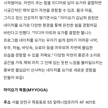
시작됐어요. 자연이 주는 힘을 미디어로 담아 요가와 결합하면
시공간적인 제약 없이 자연을 경험할 수 있죠. 몸과 마음,
그리고 정신 건강까지 챙기면서요.” 마이요가 김남희 원장은
네이처풀 요가로 다양한 환경을 통해 온전한 쉼을 경험하길
바란다고 전했다. “미디어 아트와 요가를 결합한 웰니스
프로그램 네이처풀 요가는 우리가 쉽게 접하기 어려운 사막,
우주, 하늘, 바닷속, 오로라 등을 머무르며 자연에 몰입한
모습을 경험할 수 있을 거예요.” 다양한 자연의 풍경과 소리로
공간을 가득 채워 마치 그 안에 있는 듯한 느낌을 불러일으키는
풍부한 몰입감이 선사하는 네이처풀 요가로 새로운 경험을
만들어 보길!
마이요가 목동(MYYOGA)
주소
서울 양천구 목동동로 55 밀레니엄프라자 4F 401호