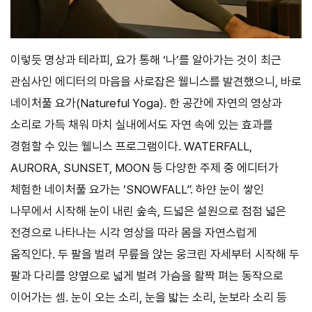
이렇듯 명상과 테라피, 요가 통해 ‘나’를 알아가는 것이 최근
관심사인 에디터의 마음을 사로잡은 웰니스를 발견했으니, 바로
네이처풀 요가(Natureful Yoga). 한 공간에 자연의 영상과
소리로 가득 채워 마치 실내에서도 자연 속에 있는 효과를
경험할 수 있는 웰니스 프로그램이다. WATERFALL,
AURORA, SUNSET, MOON 등 다양한 주제 중 에디터가
체험한 네이처풀 요가는 ‘SNOWFALL”. 하얀 눈이 쌓인
나무에서 시작해 눈이 내린 숲속, 드넓은 설원으로 점점 넓은
전경으로 나타나는 시각 영상을 따라 몸을 자연스럽게
움직인다. 두 팔을 벌려 무릎을 앉는 웅크린 자세부터 시작해 두
팔과 다리를 양옆으로 넓게 벌려 가슴을 활짝 펴는 동작으로
이어가는 셈. 눈이 오는 소리, 눈을 밟는 소리, 눈보라 소리 등