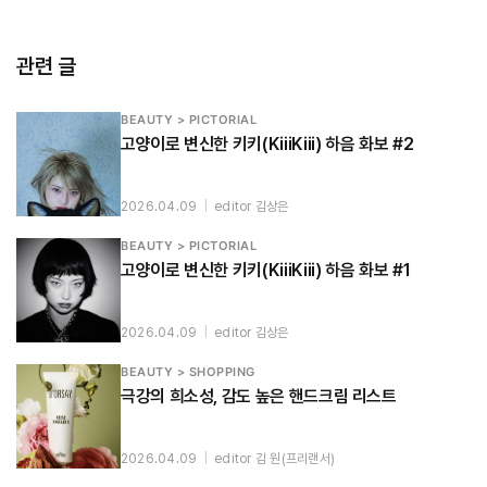
관련 글
BEAUTY > PICTORIAL
고양이로 변신한 키키(KiiiKiii) 하음 화보 #2
2026.04.09
|
editor 김상은
BEAUTY > PICTORIAL
고양이로 변신한 키키(KiiiKiii) 하음 화보 #1
2026.04.09
|
editor 김상은
BEAUTY > SHOPPING
극강의 희소성, 감도 높은 핸드크림 리스트
2026.04.09
|
editor 김 원(프리랜서)