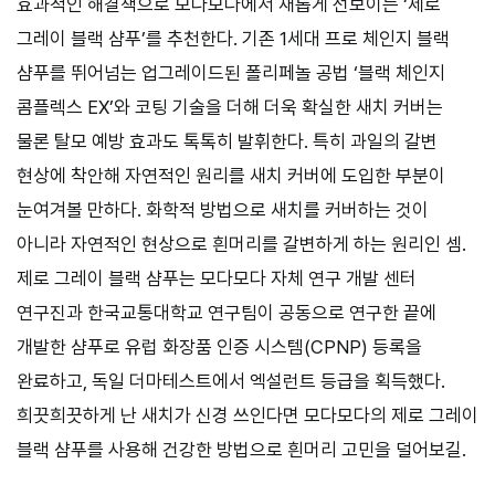
효과적인 해결책으로 모다모다에서 새롭게 선보이는 ‘제로
그레이 블랙 샴푸’를 추천한다. 기존 1세대 프로 체인지 블랙
샴푸를 뛰어넘는 업그레이드된 폴리페놀 공법 ‘블랙 체인지
콤플렉스 EX’와 코팅 기술을 더해 더욱 확실한 새치 커버는
물론 탈모 예방 효과도 톡톡히 발휘한다. 특히 과일의 갈변
현상에 착안해 자연적인 원리를 새치 커버에 도입한 부분이
눈여겨볼 만하다. 화학적 방법으로 새치를 커버하는 것이
아니라 자연적인 현상으로 흰머리를 갈변하게 하는 원리인 셈.
제로 그레이 블랙 샴푸는 모다모다 자체 연구 개발 센터
연구진과 한국교통대학교 연구팀이 공동으로 연구한 끝에
개발한 샴푸로 유럽 화장품 인증 시스템(CPNP) 등록을
완료하고, 독일 더마테스트에서 엑설런트 등급을 획득했다.
희끗희끗하게 난 새치가 신경 쓰인다면 모다모다의 제로 그레이
블랙 샴푸를 사용해 건강한 방법으로 흰머리 고민을 덜어보길.