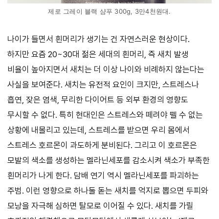
제로 그레이 블랙 샴푸 300g, 3만4천원대.
나이가 들면서 흰머리가 생기는 건 자연스러운 현상이다.
하지만 요즘 20~30대 젊은 세대의 흰머리, 즉 새치 발생
비율이 높아지면서 새치는 더 이상 나이와 비례하지 않는다는
사실을 보여준다. 새치는 유전적 요인이 크지만, 스트레스나
흡연, 잦은 염색, 무리한 다이어트 등 외부 환경의 영향도
무시할 수 없다. 특히 현대인은 스트레스와 떼려야 뗄 수 없는
상황에 내몰리고 있는데, 스트레스를 받으면 우리 몸에서
스트레스 호르몬이 과도하게 분비된다. 그리고 이 호르몬은
모발의 색소를 생성하는 멜라닌세포를 감소시켜 색소가 부족한
흰머리가 나게 한다. 담배 연기 역시 멜라닌세포를 파괴하는
주범. 이런 영향으로 하나둘 돋는 새치를 억지로 뽑으면 두피와
모낭을 자극해 심하면 탈모로 이어질 수 있다. 새치를 가릴