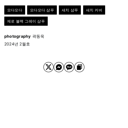
모다모다
모다모다 샴푸
새치 샴푸
새치 커버
제로 블랙 그레이 샴푸
photography
곽동욱
2024년 2월호