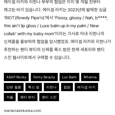
에이셉 라키와 리한나 부부의 협업은 이미 몇 개월 전부터
예고된 바가 있습니다. 에이셉 라키는 2023년에 발매한 싱글
‘RIOT(Rowdy Pipe’n)’에서 ‘Flossy, glossy / Nah, b****,
this ain’t lip gloss / Luxe balm up in my palm / New
collab’ with my baby mom’이라는 가사로 아내 리한나의
신제품을 홍보하며 협업을 암시했었죠. 에이셉 라키와 리한나가
추천하는 펜티 뷰티의 신제품 룩스 밤은 현재 세포라와 펜티
스킨 웹사이트에서 구매할 수 있습니다.
ASAP Rocky
Fenty Beauty
Lux Balm
Rihanna
단편 필름
룩스 밤
리한나
립밤
에이셉 라키
커플
펜티 뷰티
펜티 스킨
marieclairekorea.com