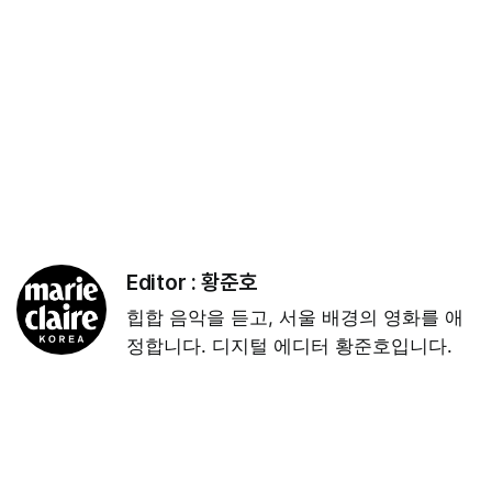
Editor :
황준호
힙합 음악을 듣고, 서울 배경의 영화를 애
정합니다. 디지털 에디터 황준호입니다.