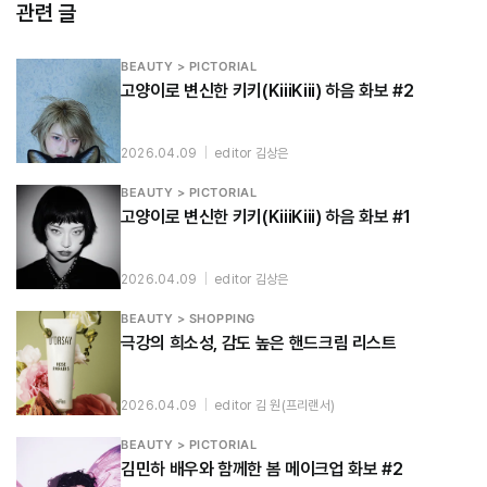
관련 글
BEAUTY > PICTORIAL
고양이로 변신한 키키(KiiiKiii) 하음 화보 #2
2026.04.09
|
editor 김상은
BEAUTY > PICTORIAL
고양이로 변신한 키키(KiiiKiii) 하음 화보 #1
2026.04.09
|
editor 김상은
BEAUTY > SHOPPING
극강의 희소성, 감도 높은 핸드크림 리스트
2026.04.09
|
editor 김 원(프리랜서)
BEAUTY > PICTORIAL
김민하 배우와 함께한 봄 메이크업 화보 #2