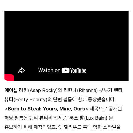
에이셉 라키
(Asap Rocky)와
리한나
(Rihanna) 부부가
펜티
뷰티
(Fenty Beauty)의 단편 필름에 함께 등장했습니다.
<
Born to Steal: Yours, Mine, Ours
> 제목으로 공개된
해당 필름은 펜티 뷰티의 신제품 ‘
룩스 밤
(Lux Balm)’을
홍보하기 위해 제작되었죠. 옛 할리우드 흑백 영화 스타일을