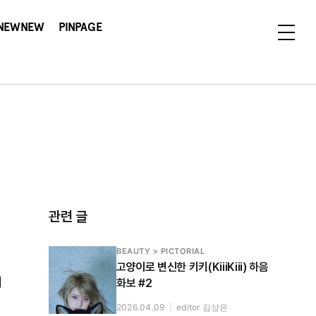
NEWNEW
PINPAGE
관련 글
BEAUTY > PICTORIAL
고양이로 변신한 키키(KiiiKiii) 하음
더
화보 #2
2026.04.09
|
editor 김상은