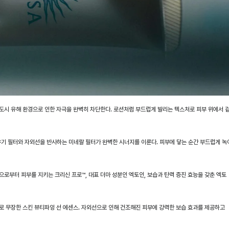
시 유해 환경으로 인한 자극을 완벽히 차단한다. 로션처럼 부드럽게 발리는 텍스처로 피부 위에서 
 유기 필터와 자외선을 반사하는 미네랄 필터가 완벽한 시너지를 이룬다. 피부에 닿는 순간 부드럽게 녹
경으로부터 피부를 지키는 크리신 프로™, 대표 더마 성분인 엑토인, 보습과 탄력 증진 효능을 갖춘 엑토
감으로 무장한 스킨 뷰티파잉 선 에센스. 자외선으로 인해 건조해진 피부에 강력한 보습 효과를 제공하고