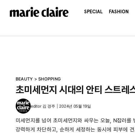
콘
텐
SPECIAL
FASHION
츠
로
건
너
뛰
기
BEAUTY
>
SHOPPING
초미세먼지 시대의 안티 스트레스
editor
김 경주
|
2024년 05월 19일
미세먼지를 넘어 초미세먼지와 싸우는 오늘, N잡러를 
강력하게 차단하고, 순하게 세정하는 동시에 피부에 견