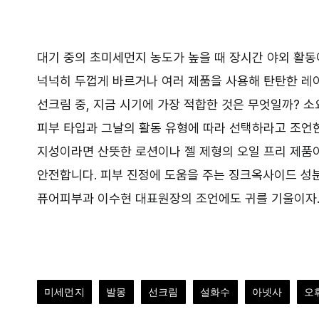
대기 중의 초미세먼지 농도가 높을 때 장시간 야외 활동
넉넉히 두껍게 바르거나 여러 제품을 사용해 탄탄한 레이
선크림 중, 지금 시기에 가장 적합한 것은 무엇일까?
피부 타입과 그날의 활동 유형에 따라 선택하라고 조언한
지성이라면 산뜻한 로션이나 젤 제형의 오일 프리 제품이
안전합니다. 피부 진정에 도움을 주는 징크옥사이드 성분을
퓨어피부과 이수현 대표원장의 조언에도 귀를 기울이자
미세먼지
발몽
선크림
설화수
아넷사
오