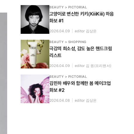
BEAUTY > PICTORIAL
고양이로 변신한 키키(KiiiKiii) 하음
화보 #1
2026.04.09
|
editor 김상은
BEAUTY > SHOPPING
극강의 희소성, 감도 높은 핸드크림
리스트
2026.04.09
|
editor 김 원(프리랜서)
BEAUTY > PICTORIAL
김민하 배우와 함께한 봄 메이크업
화보 #2
2026.04.08
|
editor 김상은