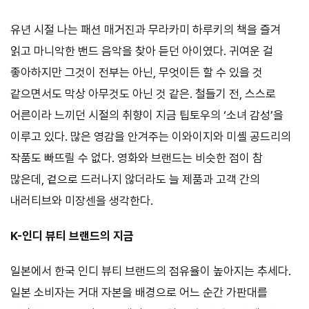
유년 시절 나는 패션 매거진과 무라카미 하루키의 책을 즐겨
읽고 마니악한 밴드 음악을 찾아 듣던 아이였다. 귀여운 걸
좋아하지만 그것이 전부는 아닌, 무엇이든 할 수 있을 것
같으면서도 막상 아무것도 아닌 것 같은. 철들기 전, 스스로
어른이라 느끼던 시절의 취향이 지금 팁토우의 ‘소녀 감성’을
이루고 있다. 많은 영감을 안겨주는 이와이지와 미셸 공드리의
작품도 빠뜨릴 수 없다. 영화와 브랜드는 비슷한 점이 참
많은데, 겉으로 드러나지 않더라도 늘 제품과 고객 간의
내러티브와 미장센을 생각한다.
K-인디 뷰티 브랜드의 지금
일본에서 한국 인디 뷰티 브랜드의 점유율이 높아지는 추세다.
일본 소비자는 거대 자본을 배경으로 어느 순간 가판대를