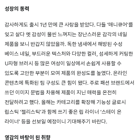
성장의 동력
감사하게도 출시 1년 만에 큰 사랑을 받았다. 다들 ‘매니큐어’를
잊고 살다 옛 감성이 물씬 느껴지는 장난스러운 감각의 네일
제품을 보니 반갑지 않았을까. 독한 냄새에서 해방된 수성
베이스 네일, 부드러운 텍스처와 다양한 컬러, 섬세하게 커팅한
U자형 브러시 등 많은 여성이 일상에서 손쉽게 사용할 수
있도록 고안한 부분이 모여 제품의 완성도를 높였다. 온라인
콘텐츠에 특화된 팀 구성도 큰 힘이 됐다. 주로 패션 브랜드에서
쓰던 이미지 문법을 차용해 제품이 지닌 매력을 온전히
전달하려고 했다. 올해는 카테고리를 확장해 기능성 글로시
립스틱 ‘젤리스틱’과 함께 쓰기 좋은 립 라이너 ‘스테이 온
라이너’ 등을 선보일 예정이니 기대해주기 바란다.
영감의 바탕이 된 취향