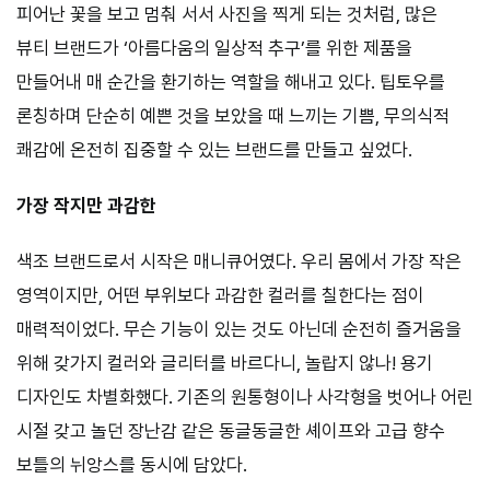
피어난 꽃을 보고 멈춰 서서 사진을 찍게 되는 것처럼, 많은
뷰티 브랜드가 ‘아름다움의 일상적 추구’를 위한 제품을
만들어내 매 순간을 환기하는 역할을 해내고 있다. 팁토우를
론칭하며 단순히 예쁜 것을 보았을 때 느끼는 기쁨, 무의식적
쾌감에 온전히 집중할 수 있는 브랜드를 만들고 싶었다.
가장 작지만 과감한
색조 브랜드로서 시작은 매니큐어였다. 우리 몸에서 가장 작은
영역이지만, 어떤 부위보다 과감한 컬러를 칠한다는 점이
매력적이었다. 무슨 기능이 있는 것도 아닌데 순전히 즐거움을
위해 갖가지 컬러와 글리터를 바르다니, 놀랍지 않나! 용기
디자인도 차별화했다. 기존의 원통형이나 사각형을 벗어나 어린
시절 갖고 놀던 장난감 같은 동글동글한 셰이프와 고급 향수
보틀의 뉘앙스를 동시에 담았다.