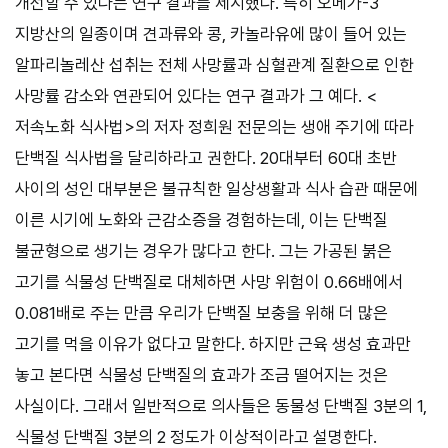
개선할 수 있다는 연구 결과를 제시했다. 특히 오메가-3
지방산의 일종이며 견과류와 콩, 카놀라유에 많이 들어 있는
알파리놀레산 섭취는 전체 사망률과 심혈관계 질환으로 인한
사망률 감소와 연관되어 있다는 연구 결과가 그 예다. <
저속노화 식사법>의 저자 정희원 전문의는 생애 주기에 따라
단백질 식사법을 달리하라고 권한다. 20대부터 60대 초반
사이의 성인 대부분은 불규칙한 일상생활과 식사 습관 때문에
이른 시기에 노화와 근감소증을 경험하는데, 이는 단백질
불균형으로 생기는 경우가 많다고 한다. 그는 가공된 붉은
고기를 식물성 단백질로 대체하면 사망 위험이 0.66배에서
0.081배로 주는 만큼 우리가 단백질 보충을 위해 더 많은
고기를 먹을 이유가 없다고 말한다. 하지만 근육 생성 효과만
놓고 본다면 식물성 단백질의 효과가 조금 떨어지는 것은
사실이다. 그래서 일반적으로 의사들은 동물성 단백질 3분의 1,
식물성 단백질 3분의 2 정도가 이상적이라고 설명한다.