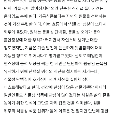
선택하는 것이 삶을 정돈하는 중요한 루틴으로 자리 잡은 지 수
년째. 먹을 것이 많아졌지만 외려 단순한 진리로 돌아가려는
움직임도 눈에 띈다. 가공식품보다는 자연의 원물을 선택하는
것이 가장 뚜렷한 예다. 이런 흐름에서 ‘식물성’ 성분이 또다시
화두에 올랐다. 원래는 동물성 단백질, 동물성 오메가 등의
불안정성에 대한 우려가 커지면서 자연스레 생겨난 대안
정도였지만, 지금은 기술 발전이 든든하게 뒷받침되어 대체
가능할 정도로 뛰어나다고 평가받고 있다. 실제로 매일같이
헬스장에 출석 도장을 찍는 한 지인은 단단하게 펌핑된 근육을
유지하기 위해 단백질 위주의 식단을 철저하게 지키는데,
식물성 단백질에 호기심이 생겨 자신을 실험체 삼아
테스트해봤다고 한다. 건강에 관심이 많은 전문가뿐만 아니라
일반인들도 식물성 식품에 관심이 많아졌다는 사실은 삶의 질을
높이기 위한 인식이 그만큼 자리 잡은 것을 의미한다. 원물
위주의 식물성 식품 섭취가 몸에 이로운 건 알지만 단번에 강한