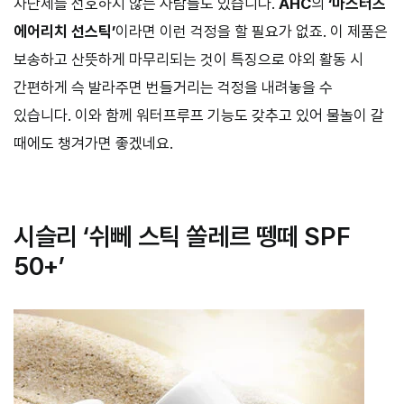
차단제를 선호하지 않는 사람들도 있습니다.
AHC
의
‘마스터즈
에어리치 선스틱’
이라면 이런 걱정을 할 필요가 없죠. 이 제품은
보송하고 산뜻하게 마무리되는 것이 특징으로 야외 활동 시
간편하게 슥 발라주면 번들거리는 걱정을 내려놓을 수
있습니다. 이와 함께 워터프루프 기능도 갖추고 있어 물놀이 갈
때에도 챙겨가면 좋겠네요.
ㅤ
시슬리 ‘쉬뻬 스틱 쏠레르 뗑떼 SPF
50+’