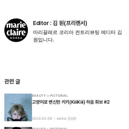
Editor :
김 원(프리랜서)
마리끌레르 코리아 컨트리뷰팅 에디터 김
원입니다.
관련 글
BEAUTY > PICTORIAL
고양이로 변신한 키키(KiiiKiii) 하음 화보 #2
2026.04.09
|
editor 김상은
BEAUTY > PICTORIAL