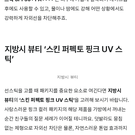
후에도 사용할 수 있고, 물이나 땀에도 강해 어떤 상황에서도
강력하게 자외선을 차단해주죠.
ㅤ
지방시 뷰티 ‘스킨 퍼펙토 핑크 UV 스
틱’
지방시 뷰티
선스틱을 고를 때 패키지를 중요한 요소로 여긴다면
지방시
뷰티
의
‘스킨 퍼펙토 핑크 UV 스틱’
을 고려해 보시기 바랍니다.
사랑스러운 핑크 컬러 패키지의 해당 제품을 가방에서 꺼내는
순간 친구들의 질문 세례가 이어질 테니까요. 덧발라도 뭉침
없는 제형으로 자외선 차단은 물론, 자연스러운 톤업 효과까지