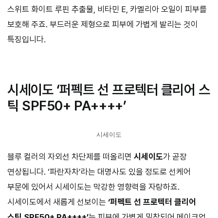
스위트 화이트 루핀 추출물, 비타민 E, 카멜리아 오일이 피부를
보호해 주죠. 부드러운 제형으로 피부에 가볍게 발리는 것이
특징입니다.
ㅤ
시세이도 ‘퍼펙트 선 프로텍터 클리어 스
틱 SPF50+ PA++++’
시세이도
블루 컬러의 자외선 차단제를 떠올리면
시세이도
가 곧장
연상됩니다. ‘파란자차’라는 대명사도 있을 정도로 선케어
부문에 있어서 시세이도는 막강한 영향력을 자랑하죠.
시세이도에서 새롭게 선보이는
‘퍼펙트 선 프로텍터 클리어
스틱 SPF50+ PA++++’
는 피부에 가볍게 밀착되어 메이크업