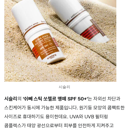
시슬리
시슬리
의
‘쉬뻬 스틱 쏘렐르 뗑떼 SPF 50+’
는 자외선 차단과
스킨케어가 동시에 가능한 제품입니다. 원기둥 모양의 콤팩트한
사이즈로 휴대하기도 용이한데요. UVA와 UVB 필터링
콤플렉스가 태양 광선으로부터 피부를 안전하게 지켜주고