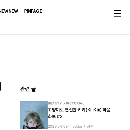
NEWNEW
PINPAGE
기
관련 글
BEAUTY > PICTORIAL
고양이로 변신한 키키(KiiiKiii) 하음
화보 #2
2026.04.09
|
editor 김상은