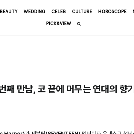
BEAUTY
WEDDING
CELEB
CULTURE
HOROSCOPE
PICK&VIEW
번째 만남, 코 끝에 머무는 연대의 향
 Harper)
가
세븐틴(SEVENTEEN)
멤버이자 유네스코 청년·