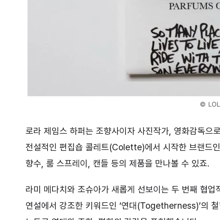
© LO
로라 제임스 하퍼는 조향사이자 사진작가, 영화감독으로 활동
전설적인 편집숍 콜레트(Colette)에서 시작한 브랜
향수, 룸 스프레이, 캔들 등의 제품을 만나볼 수 있죠.
라미 메다치와 조슈아가 새롭게 선보이는 두 번째 협업작, ‘
연설에서 강조한 키워드인 ‘연대(Togetherness)’