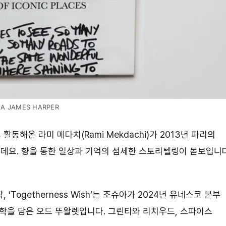
LA JAMES HARPER
해온 라미 메다치(Rami Mekdachi)가 2013년 파리의
드인데요. 향을 통한 일상과 기억의 섬세한 스토리텔링이 돋보입니다
Togetherness Wish’는 조슈아가 2024년 유네스코 본부
의 철학을 담은 오드 뚜왈렛입니다. 그린티와 리치우드, 스파이스