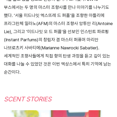
부스에서는 두 명의 마스터 조향사를 만나 이야기를 나누기도
했다. ‘서울 미드나잇 엑스뜨레 드 퍼퓸’을 조향한 아틀리에
프라그란체 밀라노(AFM)의 마스터 조향사 앙투안 리(Antoine
Lie), 그리고 ‘미드나잇 오 드 퍼퓸’을 선보인 인스턴트 파르푕
(Instant Parfums)의 창립자 겸 마스터 퍼퓨머 마리안
나브로츠키 사바티에(Marianne Nawrocki Sabatier).
세계적인 조향사들에게 직접 향의 탄생 과정을 듣고 깊이 있는
대화를 나눌 수 있었던 것은 이번 엑상스에서 특히 기억에 남는
순간이다.
SCENT STORIES