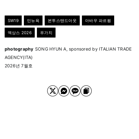
SW19
민뉴욕
본투스탠드아웃
아바우 파르푕
엑상스 2026
푸가치
photography
SONG HYUN A, sponsored by ITALIAN TRADE
AGENCY(ITA)
2026년 7월호