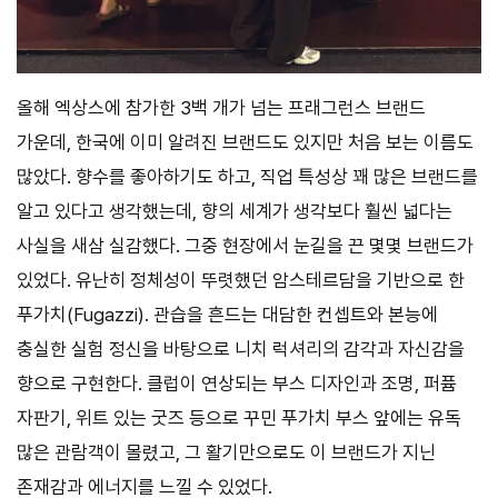
올해 엑상스에 참가한 3백 개가 넘는 프래그런스 브랜드
가운데, 한국에 이미 알려진 브랜드도 있지만 처음 보는 이름도
많았다. 향수를 좋아하기도 하고, 직업 특성상 꽤 많은 브랜드를
알고 있다고 생각했는데, 향의 세계가 생각보다 훨씬 넓다는
사실을 새삼 실감했다. 그중 현장에서 눈길을 끈 몇몇 브랜드가
있었다. 유난히 정체성이 뚜렷했던 암스테르담을 기반으로 한
푸가치(Fugazzi). 관습을 흔드는 대담한 컨셉트와 본능에
충실한 실험 정신을 바탕으로 니치 럭셔리의 감각과 자신감을
향으로 구현한다. 클럽이 연상되는 부스 디자인과 조명, 퍼퓸
자판기, 위트 있는 굿즈 등으로 꾸민 푸가치 부스 앞에는 유독
많은 관람객이 몰렸고, 그 활기만으로도 이 브랜드가 지닌
존재감과 에너지를 느낄 수 있었다.