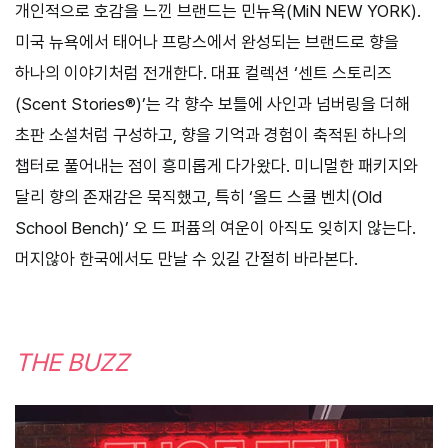
개인적으로 호감을 느낀 브랜드는 민뉴욕(MiN NEW YORK).
미국 뉴욕에서 태어나 프랑스에서 완성되는 브랜드로 향을
하나의 이야기처럼 전개한다. 대표 컬렉션 ‘센트 스토리즈
(Scent Stories®)’는 각 향수 보틀에 사인과 넘버링을 더해
초판 소설처럼 구성하고, 향을 기억과 경험이 축적된 하나의
챕터로 풀어내는 점이 흥미롭게 다가왔다. 미니멀한 패키지와
달리 향의 존재감은 묵직했고, 특히 ‘올드 스쿨 벤치(Old
School Bench)’ 오 드 퍼퓸의 여운이 아직도 잊히지 않는다.
머지않아 한국에서도 만날 수 있길 간절히 바라본다.
THE BUZZ