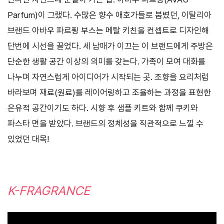
Parfum)이 그랬다. 수많은 향수 애호가들로 붐볐던, 이탈리아
브랜드 아바우 파르푕 부스는 메탈 키친을 컨셉트로 디자인해
단번에 시선을 끌었다. 세 남매가 이끄는 이 브랜드에게 주방은
단순한 생활 공간 이상의 의미를 갖는다. 가족이 모여 대화를
나누며 자연스럽게 아이디어가 시작되는 곳. 조향을 요리처럼
바라보며 재료(원료)를 레이어링하고 조율하는 과정을 표현한
은유적 공간이기도 하다. 시향 후 샘플 키트와 함께 쿠키와
파스타 면을 받았다. 브랜드의 정체성을 직관적으로 느낄 수
있었던 대목!
K-FRAGRANCE