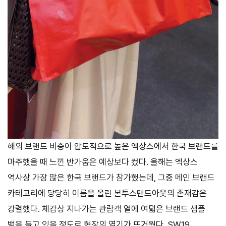
해외 브랜드 비중이 압도적으로 높은 엑상스에서 한국 브랜드를
마주했을 때 느낀 반가움은 예상보다 컸다. 올해는 엑상스
역사상 가장 많은 한국 브랜드가 참가했는데, 그중 메인 브랜드
카테고리에 당당히 이름을 올린 본투스탠드아웃의 존재감은
강렬했다. 체감상 지나가는 관람객 열에 여덟은 브랜드 샘플
백을 들고 있을 정도로 현장의 열기가 뜨거웠다. SW19