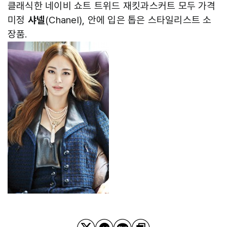
클래식한 네이비 쇼트 트위드 재킷과스커트 모두 가격
미정
샤넬
(Chanel), 안에 입은 톱은 스타일리스트 소
장품.