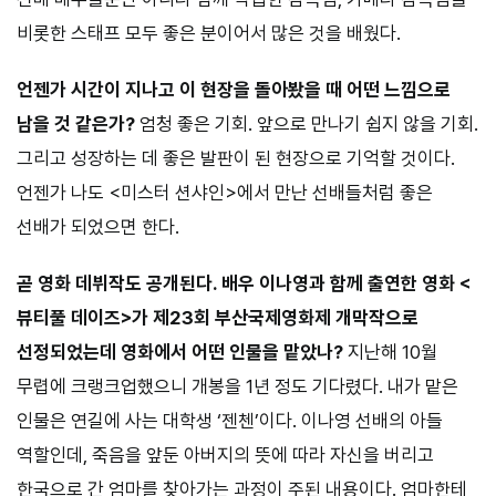
비롯한 스태프 모두 좋은 분이어서 많은 것을 배웠다.
언젠가 시간이 지나고 이 현장을 돌아봤을 때 어떤 느낌으로
남을 것 같은가?
엄청 좋은 기회. 앞으로 만나기 쉽지 않을 기회.
그리고 성장하는 데 좋은 발판이 된 현장으로 기억할 것이다.
언젠가 나도 <미스터 션샤인>에서 만난 선배들처럼 좋은
선배가 되었으면 한다.
곧 영화 데뷔작도 공개된다. 배우 이나영과 함께 출연한 영화 <
뷰티풀 데이즈>가 제23회 부산국제영화제 개막작으로
선정되었는데 영화에서 어떤 인물을 맡았나?
지난해 10월
무렵에 크랭크업했으니 개봉을 1년 정도 기다렸다. 내가 맡은
인물은 연길에 사는 대학생 ‘젠첸’이다. 이나영 선배의 아들
역할인데, 죽음을 앞둔 아버지의 뜻에 따라 자신을 버리고
한국으로 간 엄마를 찾아가는 과정이 주된 내용이다. 엄마한테