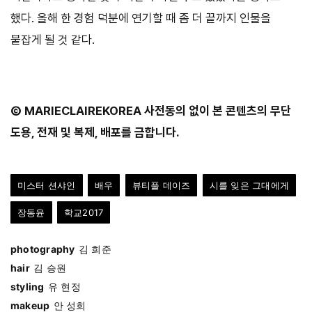
했다. 올해 한 경험 덕분에 연기할 때 좀 더 끝까지 인물을
붙잡게 될 것 같다.
Ⓒ MARIECLAIREKOREA 사전동의 없이 본 콘텐츠의 무단
도용, 전재 및 복제, 배포를 금합니다.
미스터 션샤인
배우
뷰티풀 데이즈
시를 잊은 그대에게
장동윤
학교2017
photography
김 희준
hair
김 승원
styling
유 현정
makeup
안 성희