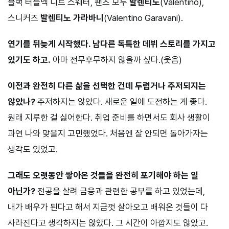
블랙 터틀넥 니트 스웨터, 팬츠 모두
발렌티노
(Valentino),
스니커즈
발렌티노 가라바니
(Valentino Garavani).
연기를 뒤늦게 시작했다. 남다른 독특한 데뷔 스토리를 가지고
있기도 하고.
아마 전무후무하지 않을까 싶다.(웃음)
이전과 완전히 다른 삶을 선택한 건데 두렵거나 주저되지는
않았나?
주저하지는 않았다. 새로운 일에 도전하는 게 좋다.
원래 지루한 걸 싫어한다. 취업 준비를 하면서도 회사 생활이
과연 나와 맞을지 고민했었다. 처음엔 잘 안되면 돌아가자는
생각도 있었고.
그래도 오랫동안 쌓아온 것들을 완전히 포기해야 하는 일
아닌가?
전공을 살려 금융과 관련한 공부를 하고 있었는데,
내가 배우가 된다고 해서 지금껏 살아오고 배워온 것들이 다
사라진다고 생각하지는 않았다. 그 시간이 아깝지도 않았고.