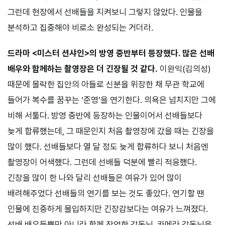
그런데 현장에서 선배들을 지켜보니 그렇지 않았다. 인물을
분석하고 집중해야 비로소 완성되는 거더라.
드라마 <미스터 션샤인>의 방영 중반부터 등장했다. 많은 선배
배우와 함께하는 촬영장은 더 긴장될 것 같다.
이완익(김의성)
때문에 몰락한 집안의 아들로 신분을 위장한 채 무관 학교에
들어가 복수를 꿈꾸는 ‘준영’을 연기한다. 의욕은 넘치지만 그에
비해 서툴다. 방영 중반에 등장하는 인물이어서 선배들보다
늦게 합류했는데, 그 때문인지 처음 촬영장에 갔을 때는 긴장을
많이 했다. 선배들보다 열 달 정도 늦게 합류하다 보니 처음엔
촬영장이 어색했다. 그런데 선배들 덕분에 빨리 적응했다.
긴장을 많이 한 나와 달리 선배들은 여유가 있어 많이
배려해주었다 선배들의 연기를 보는 것도 좋았다. 연기할 땐
인물에 진중하게 몰입하지만 긴장감보다는 여유가 느껴졌다.
선배 배우들뿐만 아니라 함께 작업한 감독님, 카메라 감독님을