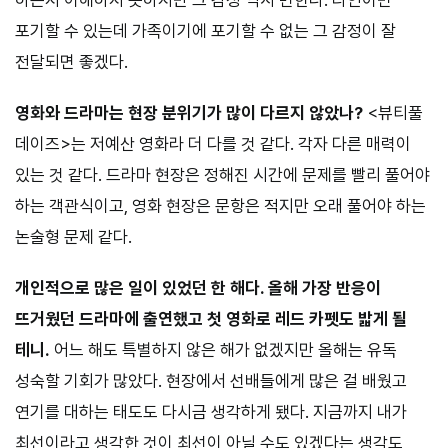
하는지 이해하지 못하지만 그 감정 역시 변한다. 타인이면
포기할 수 있는데 가족이기에 포기할 수 없는 그 감정이 잘
전달되면 좋겠다.
영화와 드라마는 현장 분위기가 많이 다르지 않았나?
<뷰티풀
데이즈>는 저예산 영화라 더 다를 것 같다. 각자 다른 매력이
있는 것 같다. 드라마 현장은 정해진 시간에 문제를 빨리 풀어야
하는 객관식이고, 영화 현장은 문항은 적지만 오래 풀어야 하는
논술형 문제 같다.
개인적으로 많은 일이 있었던 한 해다. 올해 가장 반응이
뜨거웠던 드라마에 출연했고 첫 영화로 레드 카펫도 밟게 될
테니.
어느 해도 특별하지 않은 해가 없겠지만 올해는 유독
성숙할 기회가 많았다. 현장에서 선배들에게 많은 걸 배웠고
연기를 대하는 태도도 다시금 생각하게 됐다. 지금까지 내가
최선이라고 생각한 것이 최선이 아닐 수도 있겠다는 생각도