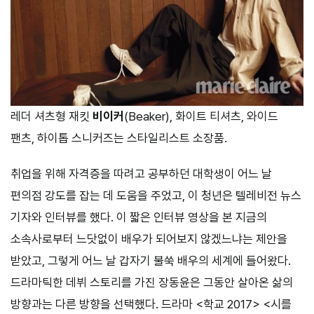
레더 셔츠형 재킷
비이커
(Beaker), 화이트 티셔츠, 와이드
팬츠, 하이톱 스니커즈는 스타일리스트 소장품.
취업을 위해 자격증을 따려고 공부하던 대학생이 어느 날
편의점 강도를 잡는 데 도움을 주었고, 이 청년은 텔레비전 뉴스
기자와 인터뷰를 했다. 이 짧은 인터뷰 영상을 본 지금의
소속사로부터 느닷없이 배우가 되어보지 않겠느냐는 제안을
받았고, 그렇게 어느 날 갑자기 불쑥 배우의 세계에 들어왔다.
드라마틱한 데뷔 스토리를 가진 장동윤은 그동안 살아온 삶의
방향과는 다른 방향을 선택했다. 드라마 <학교 2017> <시를