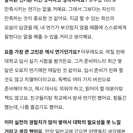
만족시키는 연기는 없을 거예요. 그래서 그보다는 자신이
만족하는 것이 중요한 것 같아요. 지금 할 수 있는 최선의
모습이 담겼을 때, 내 연기가 부끄럽지 않을 때쯤에 스스로에게
잘한다는 말을 해줄 수 있을 거라고 생각해요.
요즘 가장 큰 고민은 역시 연기인가요?
아무래도요. 며칠 전에
대학교 입시 실기 시험을 봤거든요. 그거 준비하느라 최근 몇
달은 오로지 연기에만 매달린 것 같아요. 입시 준비가 진짜 할
것도 많고 치열하더라고요. 독백도 여러 가지 버전으로
준비해야 하고, 제시 대사도 외워야 하고, 읽어야 할 대본이랑
책도 많고요. 친구들이랑 학교에서 밤새 연기만 했어요. 힘들긴
했는데, 나름 즐겁기도 했어요.
이미 실전의 경험치가 많이 쌓여서 대학의 필요성을 못 느낄
거라고 생각
했어요.
만약 일반고에 갔으면 어땠을지 생각해본