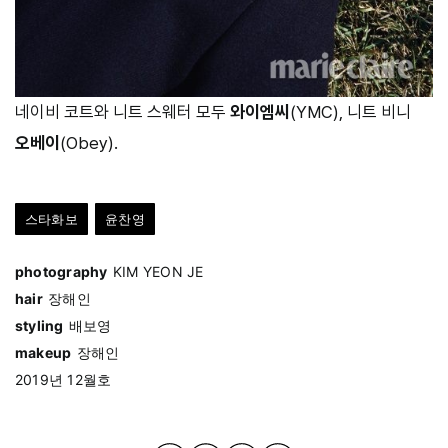
네이비 코트와 니트 스웨터 모두
와이엠씨
(YMC), 니트 비니
오베이
(Obey).
스타화보
윤찬영
photography
KIM YEON JE
hair
장해인
styling
배보영
makeup
장해인
2019년 12월호