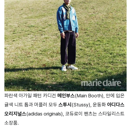
파란색 아가일 패턴 카디건
메인부스
(Main Booth), 안에 입은
귤색 니트 톱과 머플러 모두
스투시
(Stussy), 운동화
아디다스
오리지널스
(adidas originals), 코듀로이 팬츠는 스타일리스트
소장품.