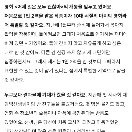
영화 <어제 일은 모두 괜찮아>의 개봉을 앞두고 있어요.
처음으로 1인 2역을
맡은 작품이자 10대 시절의 마지막 영화라
더 특별할 것 같아요.
지난해 1월부터 준비에 들어가서 봄까지
촬영한 작품인데, 돌이켜보면 그때가 처음으로 연기하는 재미에
빠져 있던 시기였어요. 틀에 갇히지 않고 자유롭게 하고 싶은
대로 한 것 같아요. 다른 건 신경 쓰지 않고 제 내면에만
집중하면서요. 그래서 제게는 1인 2역을 한 것보다 그때라서
표현할 수 있는 것이 담겨 있다는 점에서 특별한 기억으로 남을
것 같아요.
누구보다 결과물에 기대가 컸을 것 같아요.
지난해 첫 시사회 때
담임선생님이랑 반 친구들을 불렀거든요. 몇 명은 울기도 했고,
영화 속 청소년의 슬픔이나 아픔에 공감된다는 반응도
있었어요. 선생님은 당신이 처음 교사가 되려고 마음먹었던
때가 생각난다며 많은 것을 떠올리고 정리할 수 있는