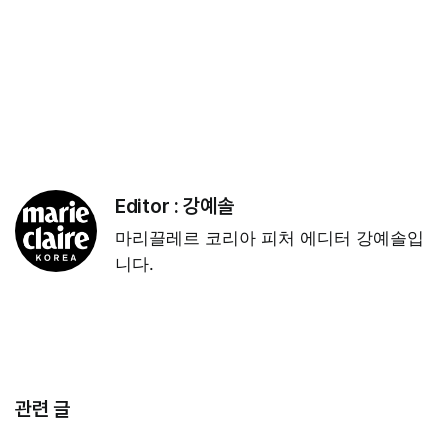
Editor :
강예솔
마리끌레르 코리아 피처 에디터 강예솔입
니다.
관련 글