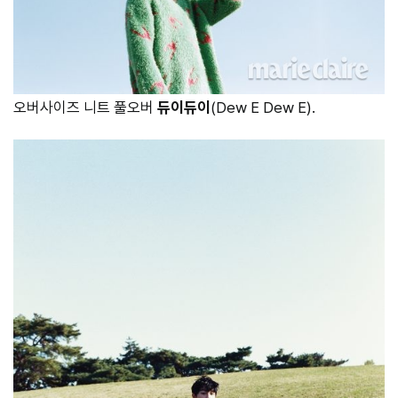
오버사이즈 니트 풀오버
듀이듀이
(Dew E Dew E).