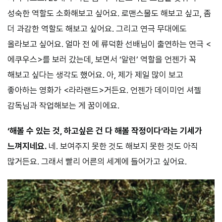
성숙한 역할도 소화해보고 싶어요. 로맨스물도 해보고 싶고, 좀
더 과감한 역할도 해보고 싶어요. 그리고 연극 무대에도
올라보고 싶어요. 얼마 전 에 류덕환 선배님이 출연하는 연극 <
에쿠우스>를 보러 갔는데, 보면서 ‘알런’ 역할을 언젠가 꼭
해보고 싶다는 생각도 했어요. 아, 제가 제일 많이 보고
좋아하는 영화가 <라라랜드>거든요. 언젠가 데이미언 셔젤
감독님과 작업해보는 게 꿈이에요.
‘해볼 수 있는 것, 하고싶은 건 다 해볼 작정이다’라는 기세가
느껴지네요.
네. 보여주지 못한 것도 해보지 못한 것도 아직
많거든요. 그래서 빨리 어른의 세계에 들어가고 싶어요.