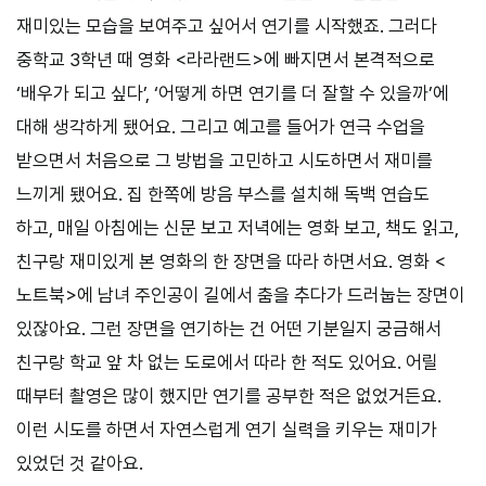
재미있는 모습을 보여주고 싶어서 연기를 시작했죠. 그러다
중학교 3학년 때 영화 <라라랜드>에 빠지면서 본격적으로
‘배우가 되고 싶다’, ‘어떻게 하면 연기를 더 잘할 수 있을까’에
대해 생각하게 됐어요. 그리고 예고를 들어가 연극 수업을
받으면서 처음으로 그 방법을 고민하고 시도하면서 재미를
느끼게 됐어요. 집 한쪽에 방음 부스를 설치해 독백 연습도
하고, 매일 아침에는 신문 보고 저녁에는 영화 보고, 책도 읽고,
친구랑 재미있게 본 영화의 한 장면을 따라 하면서요. 영화 <
노트북>에 남녀 주인공이 길에서 춤을 추다가 드러눕는 장면이
있잖아요. 그런 장면을 연기하는 건 어떤 기분일지 궁금해서
친구랑 학교 앞 차 없는 도로에서 따라 한 적도 있어요. 어릴
때부터 촬영은 많이 했지만 연기를 공부한 적은 없었거든요.
이런 시도를 하면서 자연스럽게 연기 실력을 키우는 재미가
있었던 것 같아요.