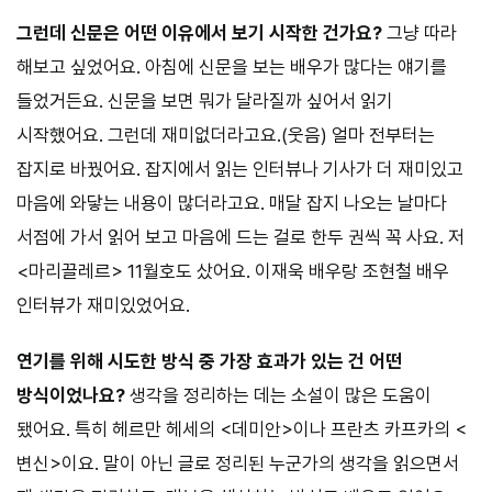
그런데 신문은 어떤 이유에서 보기 시작한 건가요?
그냥 따라
해보고 싶었어요. 아침에 신문을 보는 배우가 많다는 얘기를
들었거든요. 신문을 보면 뭐가 달라질까 싶어서 읽기
시작했어요. 그런데 재미없더라고요.(웃음) 얼마 전부터는
잡지로 바꿨어요. 잡지에서 읽는 인터뷰나 기사가 더 재미있고
마음에 와닿는 내용이 많더라고요. 매달 잡지 나오는 날마다
서점에 가서 읽어 보고 마음에 드는 걸로 한두 권씩 꼭 사요. 저
<마리끌레르> 11월호도 샀어요. 이재욱 배우랑 조현철 배우
인터뷰가 재미있었어요.
연기를 위해 시도한 방식 중 가장 효과가 있는 건 어떤
방식이었나요?
생각을 정리하는 데는 소설이 많은 도움이
됐어요. 특히 헤르만 헤세의 <데미안>이나 프란츠 카프카의 <
변신>이요. 말이 아닌 글로 정리된 누군가의 생각을 읽으면서