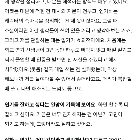
제 생각을 정리하고, 대본을 해석하는 방식도 배우고 있어요.
어쨌든 대본에 적힌 건 대사와 지문이 전부고, 연기하는
캐릭터의 속마음을 정리하는 건 제 몫이잖아요. 그럴 때
소설이라면 이런 생각들이 쓰여 있을 거라고 생각해보는 거죠.
그리고 저를 관찰하는 데는 일기가 효과적이에요. 처음에는
학교 연기 선생님이 3년 동안 하루도 빼먹지 않고 매일 일기를
써서 졸업할 때 인증을 받으면 전 재산을 주겠다고 해서
시작했어요.(웃음) 결국 매일 쓰는 건 실패했는데, 막상
해보니까 저를 들여다볼 수 있어서 좋더라고요. 머리가 복잡할
때 쓰고 나면 해소되는 느낌도 좋고요.
연기를 잘하고 싶다는 열망이 가득해 보여요.
하면 할수록 더
잘하고 싶어요. 가끔은 너무 진지해지는 건 아닌가 고민이
되기도 하는데, 그렇더라도 잘하고 싶어요.
잘하는 연기는 어떤 것이라고 생각하나요?
모두를 100%