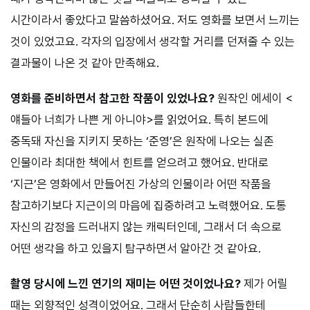
시간이라서 좋았다고 말씀하셨어요. 저도 영화를 보면서 느끼는
것이 있었고요. 각자의 입장에서 생각할 거리를 던져줄 수 있는
결과물이 나온 것 같아 만족해요.
영화를 준비하면서 참고한 작품이 있었나요?
원작인 에세이 <
얘들아 너희가 나쁜 게 아니야>를 읽었어요. 특히 본드에
중독돼 자신을 지키지 못하는 ‘준영’은 원작에 나오는 실존
인물이라 최대한 책에서 힌트를 얻으려고 했어요. 반대로
‘지근’은 영화에서 만들어진 가상의 인물이라 어떤 작품을
참고하기보다 지근이의 마음에 집중하려고 노력했어요. 도통
자신의 감정을 드러내지 않는 캐릭터인데, 그래서 더 속으로
어떤 생각을 하고 있을지 탐구하면서 알아간 것 같아요.
촬영 당시에 느낀 연기의 재미는 어떤 것이었나요?
제가 어릴
때는 외향적인 성격이었어요. 그래서 단순히 사람들한테