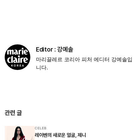
Editor :
강예솔
마리끌레르 코리아 피처 에디터 강예솔입
니다.
관련 글
CELEB
레이벤의 새로운 얼굴, 제니