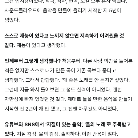
그건 입시용이었다. 작곡, 작사, 편곡, 보컬 모두 혼자 익혔다.
사운드클라우드에 음악을 만들어 올리기 시작한 지 5년이
넘었다.
스스로 재능이 있다고 느끼지 않으면 지속하기 어려웠을 것
같다.
재능이 있다고 생각했다.
언제부터 그렇게 생각했나?
처음부터. 다른 사람 의견을 들어본
적은 없지만 스스로 내가 만든 곡이 기존 곡보다 좋다고
생각했다. 그래서 답답했다. ‘왜 좋은 노래를 안 듣지?’ 싶었다.
그런데 지금 와서 들어보면 그 정도 실력이 아니었다. 괜한
자만심에 빠져 있었던 것 같다. 제대로 들을 만한 음악을 만들기
시작한 건 2년이 채 안 됐고, 그 전엔 아무것도 아니었다.
유튜브와 SNS에서 ‘지질미 있는 음악’, ‘을의 노래’로 주목받고
있다.
지질 감성. 을의 감성. 솔직하다. 이런 반응이 많다.