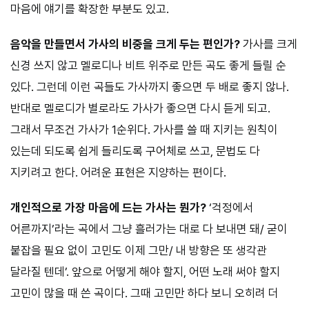
마음에 얘기를 확장한 부분도 있고.
음악을 만들면서 가사의 비중을 크게 두는 편인가?
가사를 크게
신경 쓰지 않고 멜로디나 비트 위주로 만든 곡도 좋게 들릴 순
있다. 그런데 이런 곡들도 가사까지 좋으면 두 배로 좋지 않나.
반대로 멜로디가 별로라도 가사가 좋으면 다시 듣게 되고.
그래서 무조건 가사가 1순위다. 가사를 쓸 때 지키는 원칙이
있는데 되도록 쉽게 들리도록 구어체로 쓰고, 문법도 다
지키려고 한다. 어려운 표현은 지양하는 편이다.
개인적으로 가장 마음에 드는 가사는 뭔가?
‘걱정에서
어른까지’라는 곡에서 그냥 흘러가는 대로 다 보내면 돼/ 굳이
붙잡을 필요 없이 고민도 이제 그만/ 내 방향은 또 생각관
달라질 텐데’. 앞으로 어떻게 해야 할지, 어떤 노래 써야 할지
고민이 많을 때 쓴 곡이다. 그때 고민만 하다 보니 오히려 더