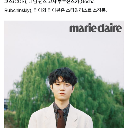
코스
(COS), 데님 팬츠
고샤 루부친스키
(Gosha
Rubchinskiy), 타이와 타이핀은 스타일리스트 소장품.