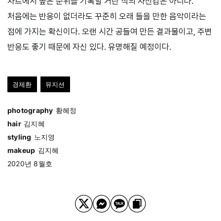
차트에서 높은 순위를 기록할 거란 식의 자신감은 아니다.
처음에는 반응이 없더라도 꾸준히 오래 들을 만한 음악이라는
점에 가지는 확신이다. 오랜 시간 공들여 만든 결과물이고, 주변
반응도 좋기 때문에 자신 있다. 유명해질 예정이다.
경제환
뮤지션
photography
황혜정
hair
김지혜
styling
노지영
makeup
김지혜
2020년 8월호