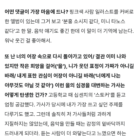
어떤 댓글이 가장 마음에 드나?
핑크색 사람 일러스트를 커버로
한 앨범이 있는데 그거 보고 ‘분홍 소시지 같다, 미니 타노스
같다’고 한 말. 음악 얘기도 좋긴 한데 이 말이 더 기억에 남는다.
워낙 웃긴 걸 좋아해서.
또 난 너의 어장 속으로 다시 돌아가고 있어/ 결관 이미 나와
있지만 작은 희망을 걸어(‘을’), 니가 웃던 표정이 가짜가 아니길
바래/ 내게 표한 관심이 어장이 아니길 바래(‘너에게 나는
아무것도 아닐 것 같아’) 이런 을의 심경을 대변하는 가사는
어떻게 탄생한 건가?
고등학교 때 십센치의 ‘스토커’를 듣고
엄청 공감했다. 가사가 당시에 내가 가장 쓰고 싶던 주제를
다루기도 했고. 그런데 솔직히 저 가사들처럼 과하게
지질하지는 않았는데, 음악을 만들 때는 감정의 밑바닥까지
드러내게 되더라. 듣는 사람이 더 와닿는다고 느꼈으면 하는