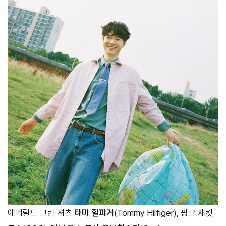
에메랄드 그린 셔츠
타미 힐피거
(Tommy Hilfiger), 핑크 재킷