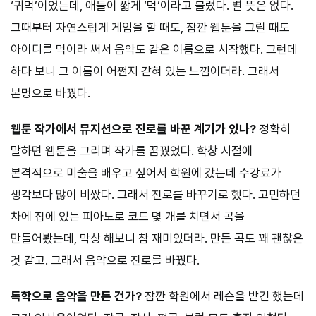
‘귀먹’이었는데, 애들이 짧게 ‘먹’이라고 불렀다. 별 뜻은 없다.
그때부터 자연스럽게 게임을 할 때도, 잠깐 웹툰을 그릴 때도
아이디를 먹이라 써서 음악도 같은 이름으로 시작했다. 그런데
하다 보니 그 이름이 어쩐지 갇혀 있는 느낌이더라. 그래서
본명으로 바꿨다.
웹툰 작가에서 뮤지션으로 진로를 바꾼 계기가 있나?
정확히
말하면 웹툰을 그리며 작가를 꿈꿨었다. 학창 시절에
본격적으로 미술을 배우고 싶어서 학원에 갔는데 수강료가
생각보다 많이 비쌌다. 그래서 진로를 바꾸기로 했다. 고민하던
차에 집에 있는 피아노로 코드 몇 개를 치면서 곡을
만들어봤는데, 막상 해보니 참 재미있더라. 만든 곡도 꽤 괜찮은
것 같고. 그래서 음악으로 진로를 바꿨다.
독학으로 음악을 만든 건가?
잠깐 학원에서 레슨을 받긴 했는데