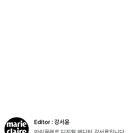
Editor :
강서윤
마리끌레르 디지털 에디터 강서윤입니다.