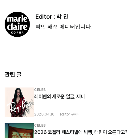
Editor :
박 민
박민 패션 에디터입니다.
관련 글
CELEB
레이벤의 새로운 얼굴, 제니
2026.04.10
|
editor 구혜미
CELEB
2026 코첼라 페스티벌에 빅뱅, 태민이 오른다고?