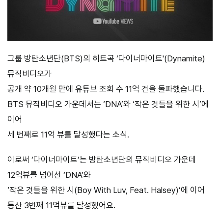
그룹 방탄소년단(BTS)의 히트곡 ‘다이너마이트'(Dynamite)
뮤직비디오가
공개 약 10개월 만에 유튜브 조회 수 11억 건을 돌파했습니다.
BTS 뮤직비디오 가운데서는 ‘DNA’와 ‘작은 것들을 위한 시’에
이어
세 번째로 11억 뷰를 달성했다는 소식.
이로써 ‘다이너마이트’는 방탄소년단의 뮤직비디오 가운데
12억뷰를 넘어선 ‘DNA’와
‘작은 것들을 위한 시(Boy With Luv, Feat. Halsey)’에 이어
통산 3번째 11억뷰를 달성했어요.