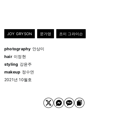
JOY GRYSON
문가영
조이 그라이슨
photography
안상미
hair
이정현
styling
강윤주
makeup
정수연
2021년 10월호