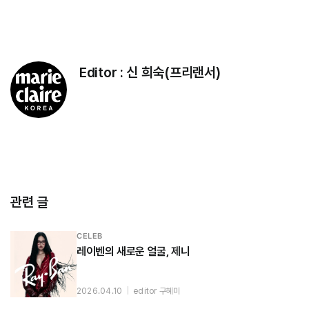
Editor :
신 희숙(프리랜서)
관련 글
CELEB
레이벤의 새로운 얼굴, 제니
2026.04.10
|
editor 구혜미