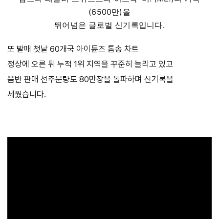
(6500만)을
뛰어넘은 글로벌 신기록입니다.
또 발매 첫날 60개국 아이튠즈 톱송 차트
정상에 오른 뒤 누적 1위 지역을 꾸준히 늘리고 있고
음반 판매 선주문량도 80만장을 돌파하며 신기록을
세웠습니다.