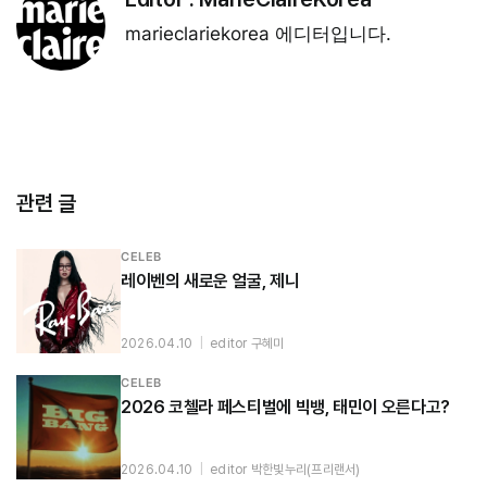
marieclariekorea 에디터입니다.
관련 글
CELEB
레이벤의 새로운 얼굴, 제니
2026.04.10
|
editor 구혜미
CELEB
2026 코첼라 페스티벌에 빅뱅, 태민이 오른다고?
2026.04.10
|
editor 박한빛누리(프리랜서)