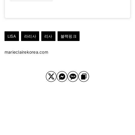
LISA
라리사
리사
블랙핑크
marieclairekorea.com