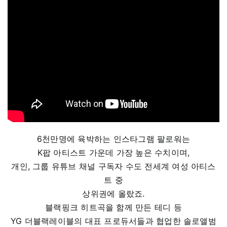
6천만명에 육박하는 인스타그램 팔로워는
K팝 아티스트 가운데 가장 높은 수치이며,
개인, 그룹 유튜브 채널 구독자 수도 전세계 여성 아티스
트 중
상위권에 올랐죠.
블랙핑크 히트곡을 함께 만든 테디 등
YG 더블랙레이블의 대표 프로듀서들과 협업한 솔로앨범