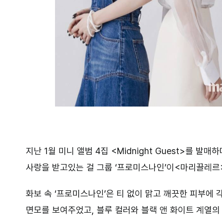
지난 1월 미니 앨범 4집 <Midnight Guest>를 
사랑을 받고있는 걸 그룹 ‘프로미스나인’이<마리끌레르>
화보 속 ‘프로미스나인’은 티 없이 맑고 깨끗한 피부에
면모를 보여주었고, 블루 컬러와 블랙 앤 화이트 계열