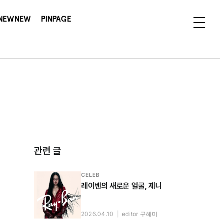
NEWNEW
PINPAGE
관련 글
CELEB
레이벤의 새로운 얼굴, 제니
2026.04.10
|
editor 구혜미