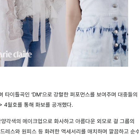
발매하며 타이틀곡인 ‘DM’으로 강렬한 퍼포먼스를 보여주며 대중들의
 4월호를 통해 화보를 공개했다.
 각양각색의 메이크업으로 화사하고 아름다운 외모로 걸 그룹의
의 드레스와 원피스 등 화려한 액세서리를 매치하며 깔끔하고 순