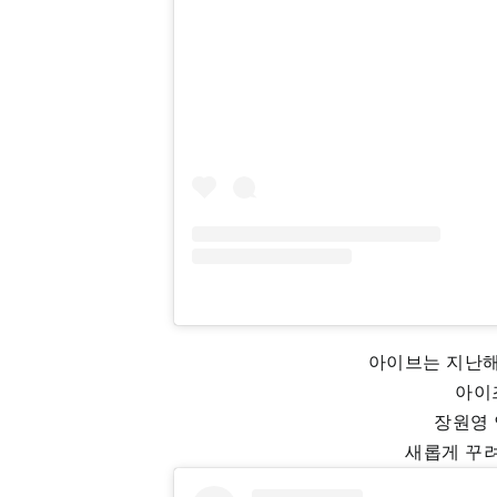
아이브는 지난해 
아이
장원영
새롭게 꾸려