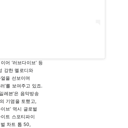
 이어 ‘러브다이브’ 등
성 강한 멜로디와
주얼을 선보이며
컬러’를 보여주고 있죠.
‘일레븐’은 음악방송
의 기염을 토했고,
다이브’ 역시 글로벌
이트 스포티파이
벌 차트 톱 50,