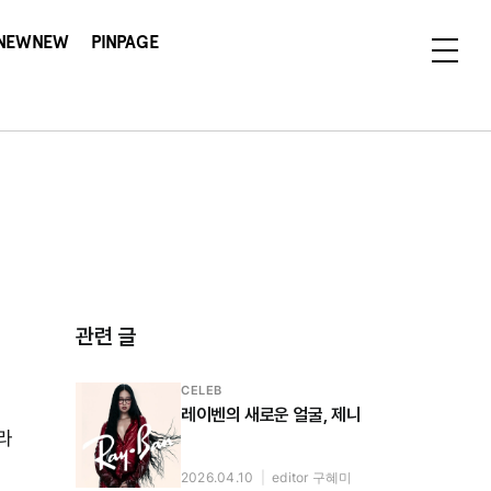
NEWNEW
PINPAGE
관련 글
CELEB
레이벤의 새로운 얼굴, 제니
라
2026.04.10
|
editor 구혜미