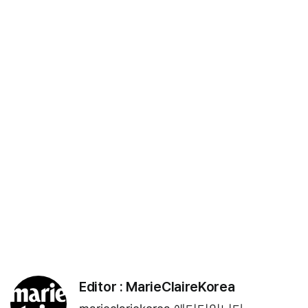
Editor :
MarieClaireKorea