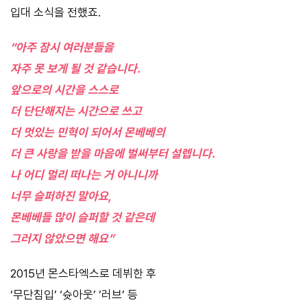
입대 소식을 전했죠.
“아주 잠시 여러분들을
자주 못 보게 될 것 같습니다.
앞으로의 시간을 스스로
더 단단해지는 시간으로 쓰고
더 멋있는 민혁이 되어서 몬베베의
더 큰 사랑을 받을 마음에 벌써부터 설렙니다.
나 어디 멀리 떠나는 거 아니니까
너무 슬퍼하진 말아요,
몬베베들 많이 슬퍼할 것 같은데
그러지 않았으면 해요”
2015년 몬스타엑스로 데뷔한 후
‘무단침입’ ‘슛아웃’ ‘러브’ 등