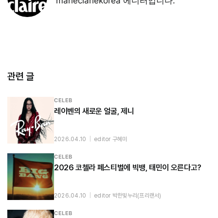
marieclariekorea 에디터입니다.
관련 글
CELEB
레이벤의 새로운 얼굴, 제니
2026.04.10
|
editor 구혜미
CELEB
2026 코첼라 페스티벌에 빅뱅, 태민이 오른다고?
2026.04.10
|
editor 박한빛누리(프리랜서)
CELEB