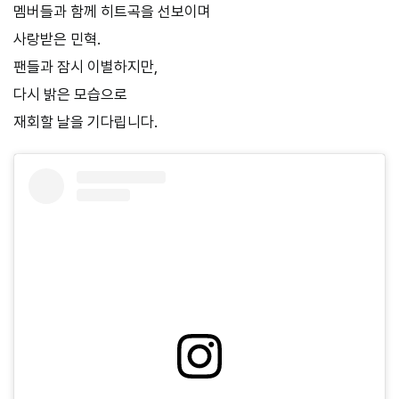
멤버들과 함께 히트곡을 선보이며
사랑받은 민혁.
팬들과 잠시 이별하지만,
다시 밝은 모습으로
재회할 날을 기다립니다.