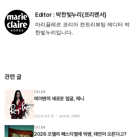
Editor :
박한빛누리(프리랜서)
마리끌레르 코리아 컨트리뷰팅 에디터 박
한빛누리입니다.
관련 글
CELEB
레이벤의 새로운 얼굴, 제니
2026.04.10
|
editor 구혜미
CELEB
2026 코첼라 페스티벌에 빅뱅, 태민이 오른다고?