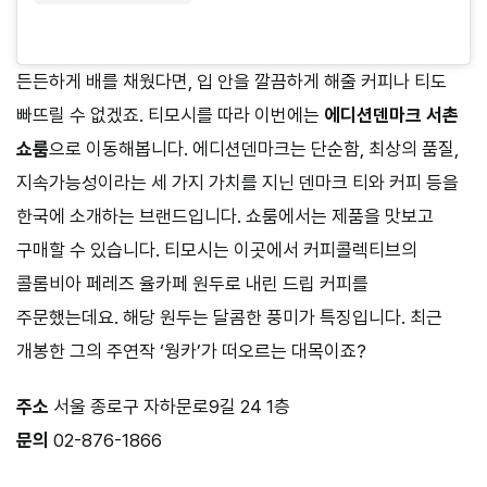
든든하게 배를 채웠다면, 입 안을 깔끔하게 해줄 커피나 티도
빠뜨릴 수 없겠죠. 티모시를 따라 이번에는
에디션덴마크 서촌
쇼룸
으로 이동해봅니다. 에디션덴마크는 단순함, 최상의 품질,
지속가능성이라는 세 가지 가치를 지닌 덴마크 티와 커피 등을
한국에 소개하는 브랜드입니다. 쇼룸에서는 제품을 맛보고
구매할 수 있습니다. 티모시는 이곳에서 커피콜렉티브의
콜롬비아 페레즈 율카페 원두로 내린 드립 커피를
주문했는데요. 해당 원두는 달콤한 풍미가 특징입니다. 최근
개봉한 그의 주연작 ‘웡카’가 떠오르는 대목이죠?
주소
서울 종로구 자하문로9길 24 1층
문의
02-876-1866