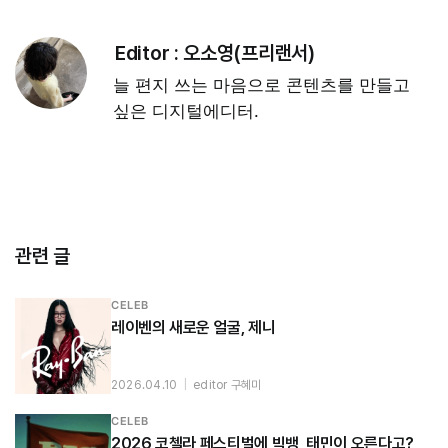
Editor :
오소영(프리랜서)
늘 편지 쓰는 마음으로 콘텐츠를 만들고
싶은 디지털에디터.
관련 글
CELEB
레이벤의 새로운 얼굴, 제니
2026.04.10
|
editor 구혜미
CELEB
2026 코첼라 페스티벌에 빅뱅, 태민이 오른다고?