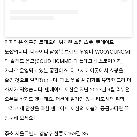
마지막은 압구정 로데오에 위치한 쇼핑 스폿,
맨메이드
도산
입니다. 디자이너 남성복 브랜드 우영미(WOOYOUNGMI)
와 솔리드 옴므(SOLID HOMME)의 플래그십 스토어이자,
카페로 운영되고 있는 공간이죠. 티모시도 이곳에서 쇼핑을
즐긴 것으로 알려졌습니다. 평소 옷을 잘 입기로 유명한 그라 더
화제가 되었습니다. 맨메이드 도산은 지난 2023년 9월 리뉴얼
오픈을 하기도 했는데요. 패션에 일가견 있는 티모시의 취향,
그리고 새 단장을 마친 맨메이드 도산의 모습이 궁금하다면 꼭
방문해 보세요!
주소
서울특별시 강남구 선릉로153길 35