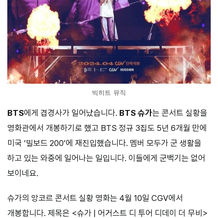
빅히트 뮤직
BTS
에게 겹경사가 일어났습니다.
BTS 슈가
는 콘서트 실황을
영화관에서 개봉하기로 했고 BTS 정규 3집도 5년 6개월 만에
미국 ‘빌보드 200’에 재진입했습니다. 멤버 모두가 군 생활을
하고 있는 와중에 일어나는 일입니다. 이들에게 군백기는 없어
보이네요.
슈가의 앙코르 콘서트 실황 영화는 4월 10일 CGV에서
개봉합니다. 제목은 <슈가 | 어거스트 디 투어 디데이 더 무비>