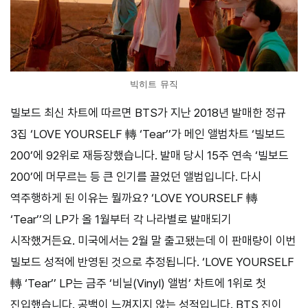
빅히트 뮤직
빌보드 최신 차트에 따르면 BTS가 지난 2018년 발매한 정규
3집 ‘LOVE YOURSELF 轉 ‘Tear’’가 메인 앨범차트 ‘빌보드
200’에 92위로 재등장했습니다. 발매 당시 15주 연속 ‘빌보드
200’에 머무르는 등 큰 인기를 끌었던 앨범입니다. 다시
역주행하게 된 이유는 뭘까요? ‘LOVE YOURSELF 轉
‘Tear’’의 LP가 올 1월부터 각 나라별로 발매되기
시작했거든요. 미국에서는 2월 말 출고됐는데 이 판매량이 이번
빌보드 성적에 반영된 것으로 추정됩니다. ‘LOVE YOURSELF
轉 ‘Tear’’ LP는 금주 ‘비닐(Vinyl) 앨범’ 차트에 1위로 첫
진입했습니다. 공백이 느껴지지 않는 성적입니다. BTS 진이