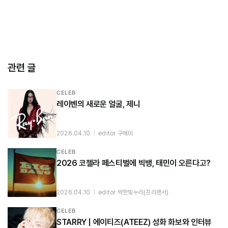
관련 글
CELEB
레이벤의 새로운 얼굴, 제니
2026.04.10
|
editor 구혜미
CELEB
2026 코첼라 페스티벌에 빅뱅, 태민이 오른다고?
2026.04.10
|
editor 박한빛누리(프리랜서)
CELEB
STARRY | 에이티즈(ATEEZ) 성화 화보와 인터뷰