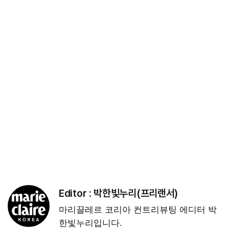
Editor :
박한빛누리(프리랜서)
마리끌레르 코리아 컨트리뷰팅 에디터 박
한빛누리입니다.