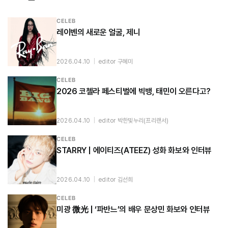
CELEB
레이벤의 새로운 얼굴, 제니
2026.04.10
|
editor 구혜미
CELEB
2026 코첼라 페스티벌에 빅뱅, 태민이 오른다고?
2026.04.10
|
editor 박한빛누리(프리랜서)
CELEB
STARRY | 에이티즈(ATEEZ) 성화 화보와 인터뷰
2026.04.10
|
editor 김선희
CELEB
미광 微光 | ‘파반느’의 배우 문상민 화보와 인터뷰