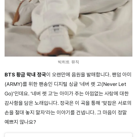
빅히트 뮤직
BTS 황금 막내 정국
이 오랜만에 음원을 발매합니다. 팬덤 아미
(ARMY)를 위한 팬송인 디지털 싱글 ‘네버 렛 고(Never Let
Go)’인데요. ‘네버 렛 고’는 아미가 주는 아낌없는 사랑에 대한
감사함을 담은 노래입니다. 정국은 이 곡을 통해 ‘맞잡은 서로의
손을 절대 놓지 말자’라는 이야기를 건넵니다. 그 마음이 정말
예쁘지 않나요?