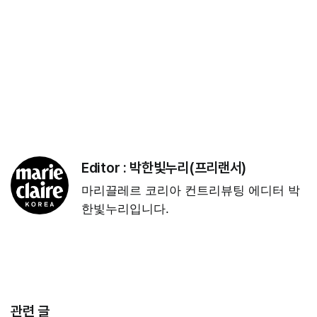
Editor :
박한빛누리(프리랜서)
마리끌레르 코리아 컨트리뷰팅 에디터 박
한빛누리입니다.
관련 글