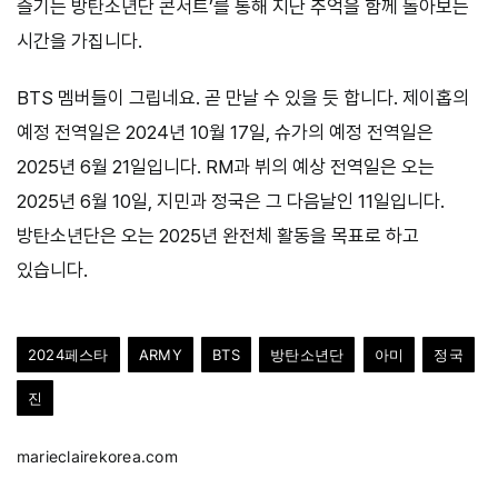
즐기는 방탄소년단 콘서트’를 통해 지난 추억을 함께 돌아보는
시간을 가집니다.
BTS 멤버들이 그립네요. 곧 만날 수 있을 듯 합니다. 제이홉의
예정 전역일은 2024년 10월 17일, 슈가의 예정 전역일은
2025년 6월 21일입니다. RM과 뷔의 예상 전역일은 오는
2025년 6월 10일, 지민과 정국은 그 다음날인 11일입니다.
방탄소년단은 오는 2025년 완전체 활동을 목표로 하고
있습니다.
2024페스타
ARMY
BTS
방탄소년단
아미
정국
진
marieclairekorea.com