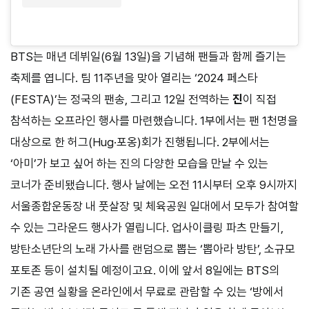
BTS는 매년 데뷔일(6월 13일)을 기념해 팬들과 함께 즐기는
축제를 엽니다. 팀 11주년을 맞아 열리는 ‘2024 페스타
(FESTA)’는 정국의 팬송, 그리고 12일 전역하는
진
이 직접
참석하는 오프라인 행사를 마련했습니다. 1부에서는 팬 1천명을
대상으로 한 허그(Hug·포옹)회가 진행됩니다. 2부에서는
‘아미’가 보고 싶어 하는 진의 다양한 모습을 만날 수 있는
코너가 준비됐습니다. 행사 날에는 오전 11시부터 오후 9시까지
서울종합운동장 내 풋살장 및 체육공원 일대에서 모두가 참여할
수 있는 그라운드 행사가 열립니다. 업사이클링 파츠 만들기,
방탄소년단의 노래 가사를 랜덤으로 뽑는 ‘뽑아라 방탄’, 소규모
포토존 등이 설치될 예정이고요. 이에 앞서 8일에는 BTS의
기존 공연 실황을 온라인에서 무료로 관람할 수 있는 ‘방에서