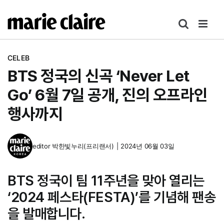
콘
텐
츠
로
CELEB
건
BTS 정국의 신곡 ‘Never Let
너
뛰
Go’ 6월 7일 공개, 진의 오프라인
기
행사까지
editor
박한빛누리(프리랜서)
|
2024년 06월 03일
BTS 정국이 팀 11주년을 맞아 열리는
‘2024 페스타(FESTA)’를 기념해 팬송
을 발매합니다.