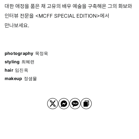
대한 애정을 품은 채 고유의 배우 예술을 구축해온 그의 화보와
인터뷰 전문을 <MCFF SPECIAL EDITION>에서
만나보세요.
photography
목정욱
styling
최혜련
hair
임진옥
makeup
정샘물