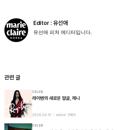
Editor :
유선애
유선애 피처 에디터입니다.
관련 글
CELEB
레이벤의 새로운 얼굴, 제니
2026.04.10
|
editor 구혜미
CELEB