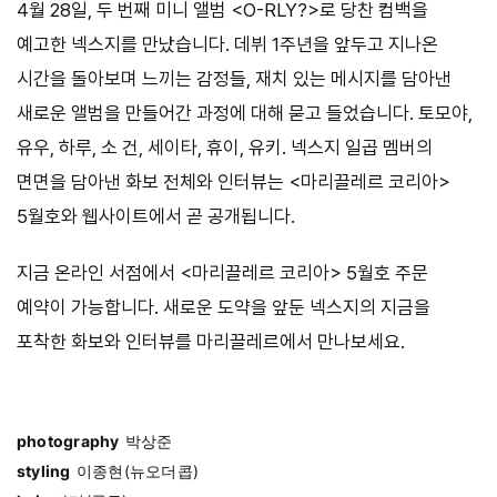
4월 28일, 두 번째 미니 앨범 <O-RLY?>로 당찬 컴백을
예고한 넥스지를 만났습니다. 데뷔 1주년을 앞두고 지나온
시간을 돌아보며 느끼는 감정들, 재치 있는 메시지를 담아낸
새로운 앨범을 만들어간 과정에 대해 묻고 들었습니다. 토모야,
유우, 하루, 소 건, 세이타, 휴이, 유키. 넥스지 일곱 멤버의
면면을 담아낸 화보 전체와 인터뷰는 <마리끌레르 코리아>
5월호와 웹사이트에서 곧 공개됩니다.
지금 온라인 서점에서 <마리끌레르 코리아> 5월호 주문
예약이 가능합니다. 새로운 도약을 앞둔 넥스지의 지금을
포착한 화보와 인터뷰를 마리끌레르에서 만나보세요.
photography
박상준
styling
이종현(뉴오더콥)